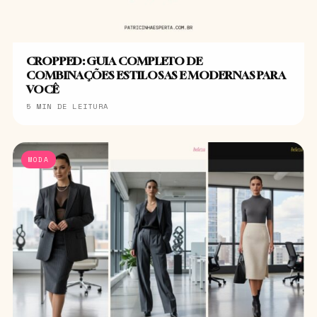
CROPPED: GUIA COMPLETO DE
COMBINAÇÕES ESTILOSAS E MODERNAS PARA
VOCÊ
5 MIN DE LEITURA
MODA