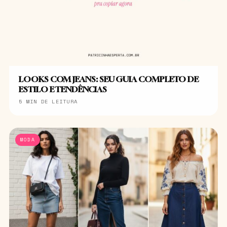
LOOKS COM JEANS: SEU GUIA COMPLETO DE
ESTILO E TENDÊNCIAS
5 MIN DE LEITURA
MODA