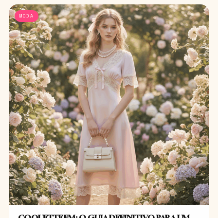
MODA
COQUETTE EM: O GUIA DEFINITIVO PARA UM