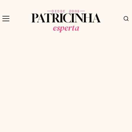
DESDE 2009
PATRICINHA
esperta