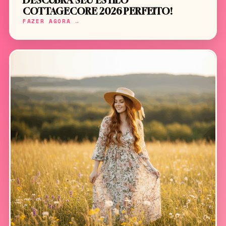
DESCUBRA SEU ESTILO
COTTAGECORE 2026 PERFEITO!
FAZER AGORA →