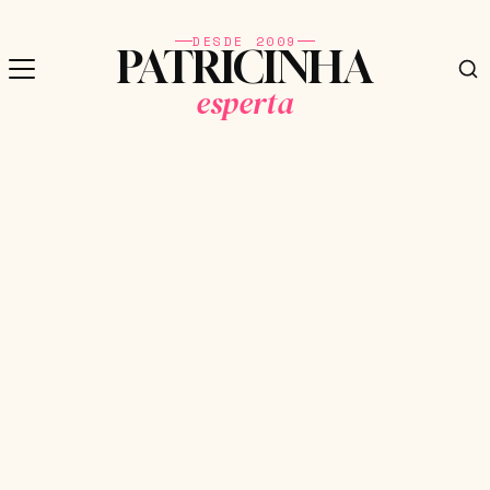
DESDE 2009
PATRICINHA
esperta