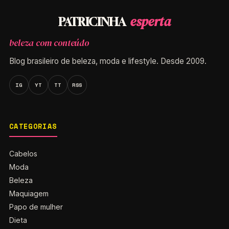
esperta
PATRICINHA
beleza com conteúdo
Blog brasileiro de beleza, moda e lifestyle. Desde 2009.
IG
YT
TT
RSS
CATEGORIAS
Cabelos
Moda
Beleza
Maquiagem
Papo de mulher
Dieta