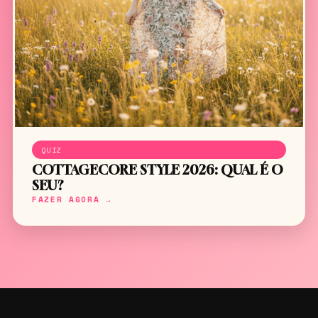
QUIZ
COTTAGECORE STYLE 2026: QUAL É O
SEU?
FAZER AGORA →