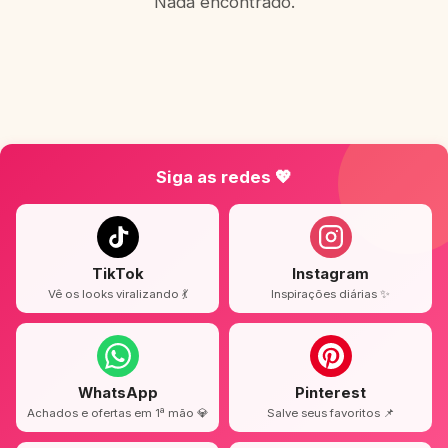
Nada encontrado.
Siga as redes 💖
TikTok
Instagram
Vê os looks viralizando 💃
Inspirações diárias ✨
WhatsApp
Pinterest
Achados e ofertas em 1ª mão 💎
Salve seus favoritos 📌