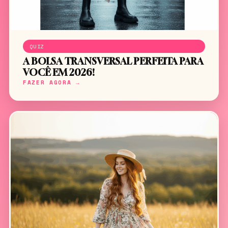
QUIZ
A BOLSA TRANSVERSAL PERFEITA PARA
VOCÊ EM 2026!
FAZER AGORA →