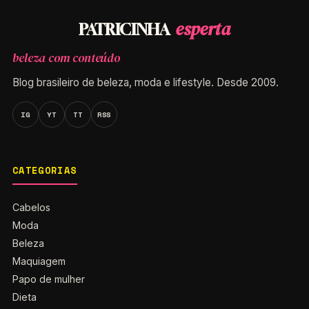
esperta
PATRICINHA
beleza com conteúdo
Blog brasileiro de beleza, moda e lifestyle. Desde 2009.
IG
YT
TT
RSS
CATEGORIAS
Cabelos
Moda
Beleza
Maquiagem
Papo de mulher
Dieta