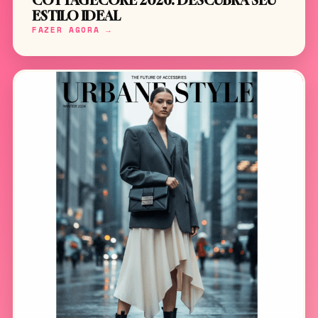
COTTAGECORE 2026: DESCUBRA SEU
ESTILO IDEAL
FAZER AGORA →