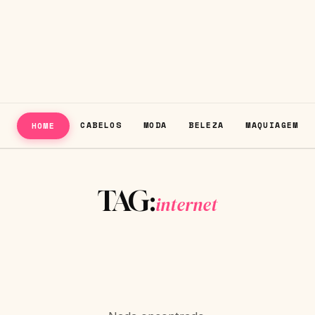
CABELOS
MODA
BELEZA
MAQUIAGEM
HOME
TAG:
internet