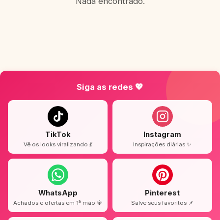
Nada encontrado.
Siga as redes 💖
TikTok
Instagram
Vê os looks viralizando 💃
Inspirações diárias ✨
WhatsApp
Pinterest
Achados e ofertas em 1ª mão 💎
Salve seus favoritos 📌