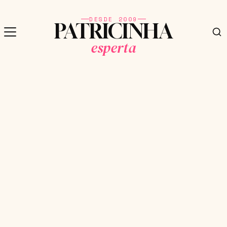
DESDE 2009
PATRICINHA
esperta