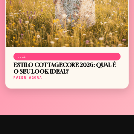
QUIZ
ESTILO COTTAGECORE 2026: QUAL É
O SEU LOOK IDEAL?
FAZER AGORA →