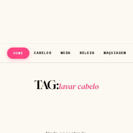
CABELOS
MODA
BELEZA
MAQUIAGEM
HOME
TAG:
lavar cabelo