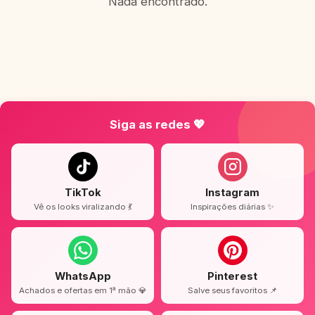
Nada encontrado.
Siga as redes 💖
TikTok
Instagram
Vê os looks viralizando 💃
Inspirações diárias ✨
WhatsApp
Pinterest
Achados e ofertas em 1ª mão 💎
Salve seus favoritos 📌