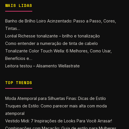
MAIS LIDAS
Banho de Brilho Loiro Acinzentado: Passo a Passo, Cores,
Tintas…
Loréal Richesse tonalizante – brilho e tonalização
Como entender a numeração de tinta de cabelo
Tonalizante Color Touch Wella: 6 Melhores, Como Usar,
Benefícios e…
Leitora testou – Alisamento Wellastrate
TOP TRENDS
Moda Atemporal para Silhuetas Finas: Dicas de Estilo
Truques de Estilo: Como parecer mais alta com moda
atemporal
Vestido Midi: 7 Inspirações de Looks Para Você Arrasar!
Combinações com Macacão: Guia de estilo para Mulheres