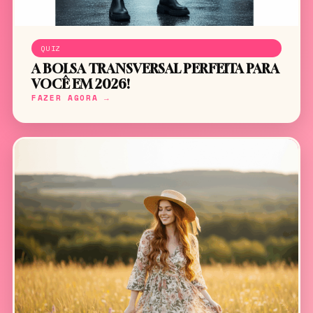
QUIZ
A BOLSA TRANSVERSAL PERFEITA PARA
VOCÊ EM 2026!
FAZER AGORA →