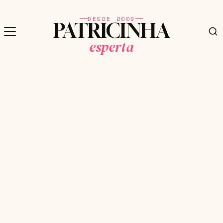
DESDE 2009
PATRICINHA
esperta