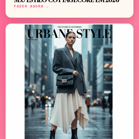
SEU ESTILO COTTAGECORE EM 2026
FAZER AGORA →