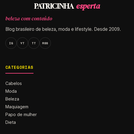
esperta
PATRICINHA
beleza com conteúdo
Blog brasileiro de beleza, moda e lifestyle. Desde 2009.
IG
YT
TT
RSS
CATEGORIAS
Cabelos
Moda
Beleza
Maquiagem
Papo de mulher
Dieta