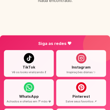
Nada encontrado.
Siga as redes 💖
TikTok
Instagram
Vê os looks viralizando 💃
Inspirações diárias ✨
WhatsApp
Pinterest
Achados e ofertas em 1ª mão 💎
Salve seus favoritos 📌