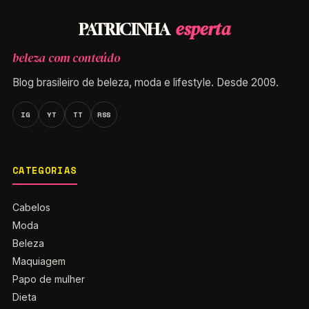
esperta
PATRICINHA
beleza com conteúdo
Blog brasileiro de beleza, moda e lifestyle. Desde 2009.
IG
YT
TT
RSS
CATEGORIAS
Cabelos
Moda
Beleza
Maquiagem
Papo de mulher
Dieta