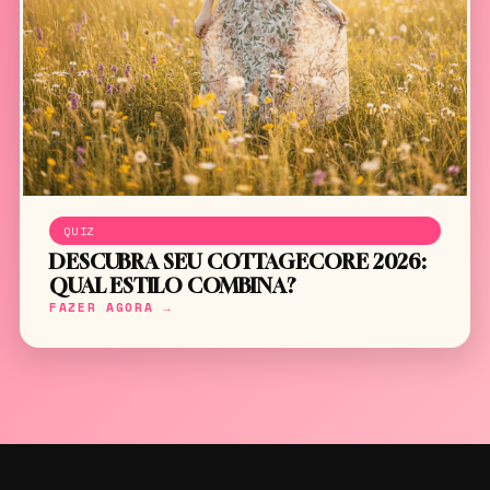
QUIZ
DESCUBRA SEU COTTAGECORE 2026:
QUAL ESTILO COMBINA?
FAZER AGORA →