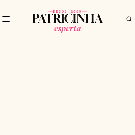
DESDE 2009
PATRICINHA
esperta