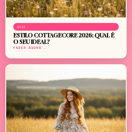
QUIZ
ESTILO COTTAGECORE 2026: QUAL É
O SEU IDEAL?
FAZER AGORA →