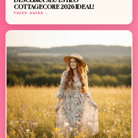
DESCUBRA SEU ESTILO
COTTAGECORE 2026 IDEAL!
FAZER AGORA →