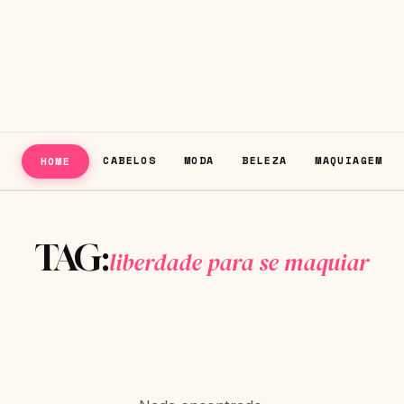
CABELOS
MODA
BELEZA
MAQUIAGEM
HOME
TAG:
liberdade para se maquiar