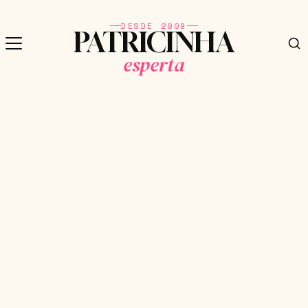
DESDE 2009
PATRICINHA
esperta