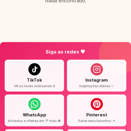
Nada encontrado.
Siga as redes 💖
TikTok
Instagram
Vê os looks viralizando 💃
Inspirações diárias ✨
WhatsApp
Pinterest
Achados e ofertas em 1ª mão 💎
Salve seus favoritos 📌