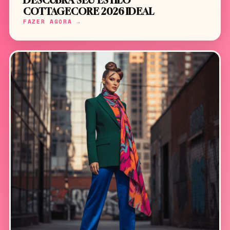
DESCUBRA SEU ESTILO
COTTAGECORE 2026 IDEAL
FAZER AGORA →