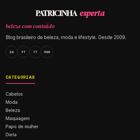
esperta
PATRICINHA
beleza com conteúdo
Blog brasileiro de beleza, moda e lifestyle. Desde 2009.
IG
YT
TT
RSS
CATEGORIAS
Cabelos
Moda
Beleza
Maquiagem
Papo de mulher
Dieta