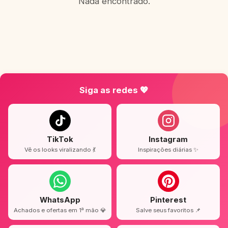
Nada encontrado.
Siga as redes 💖
TikTok
Instagram
Vê os looks viralizando 💃
Inspirações diárias ✨
WhatsApp
Pinterest
Achados e ofertas em 1ª mão 💎
Salve seus favoritos 📌