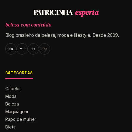
esperta
PATRICINHA
beleza com conteúdo
Blog brasileiro de beleza, moda e lifestyle. Desde 2009.
IG
YT
TT
RSS
CATEGORIAS
Cabelos
Moda
Beleza
Maquiagem
Papo de mulher
Dieta