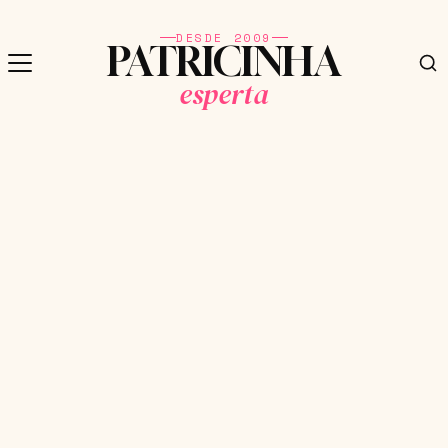
DESDE 2009
PATRICINHA
esperta