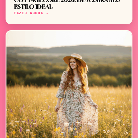
COTTAGECORE 2026: DESCUBRA SEU
ESTILO IDEAL
FAZER AGORA →