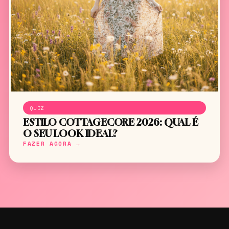
QUIZ
ESTILO COTTAGECORE 2026: QUAL É
O SEU LOOK IDEAL?
FAZER AGORA →