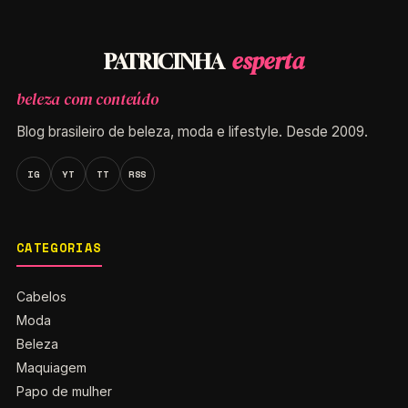
esperta
PATRICINHA
beleza com conteúdo
Blog brasileiro de beleza, moda e lifestyle. Desde 2009.
IG
YT
TT
RSS
CATEGORIAS
Cabelos
Moda
Beleza
Maquiagem
Papo de mulher