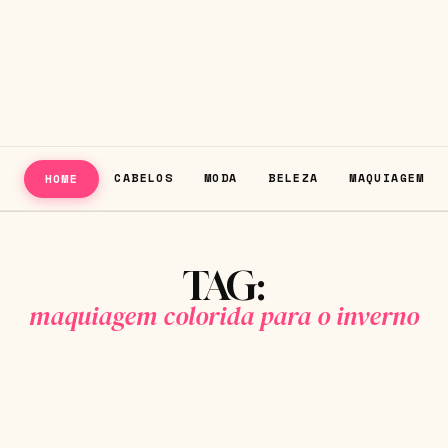
CABELOS
MODA
BELEZA
MAQUIAGEM
HOME
TAG:
maquiagem colorida para o inverno