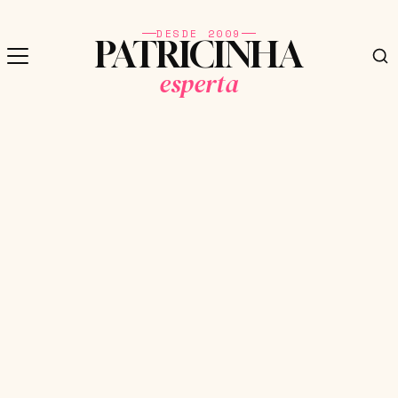
DESDE 2009
PATRICINHA
esperta