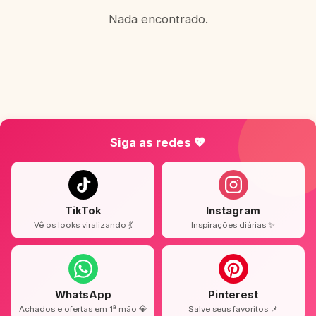
Nada encontrado.
Siga as redes 💖
TikTok
Instagram
Vê os looks viralizando 💃
Inspirações diárias ✨
WhatsApp
Pinterest
Achados e ofertas em 1ª mão 💎
Salve seus favoritos 📌