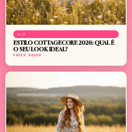
QUIZ
ESTILO COTTAGECORE 2026: QUAL É
O SEU LOOK IDEAL?
FAZER AGORA →