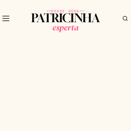
DESDE 2009
PATRICINHA
esperta