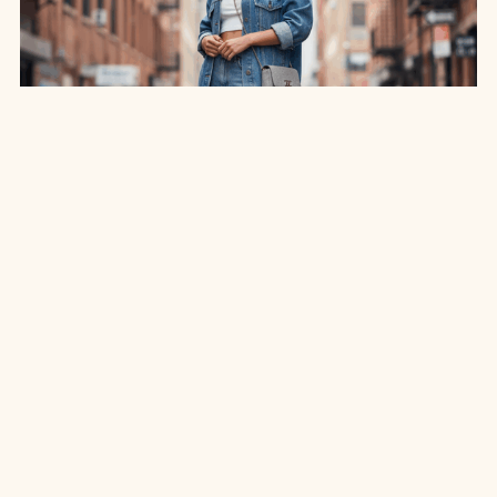
SAIA JEANS EM: 7 LOOKS INCRÍVEIS PARA
ARRASAR NO ESTILO
7 MIN DE LEITURA
MODA