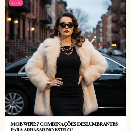
MODA
MOB WIFE: 7 COMBINAÇÕES DESLUMBRANTES
PARA ARRASAR NO ESTILO!