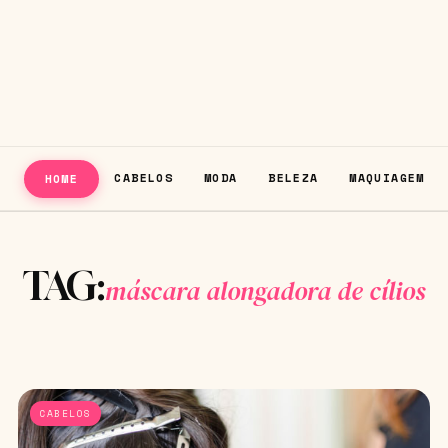
CABELOS
MODA
BELEZA
MAQUIAGEM
HOME
TAG:
máscara alongadora de cílios
CABELOS