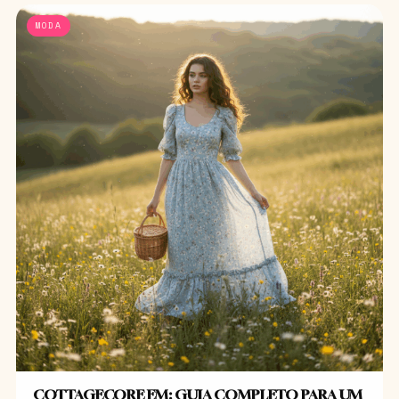
MODA
COTTAGECORE EM: GUIA COMPLETO PARA UM