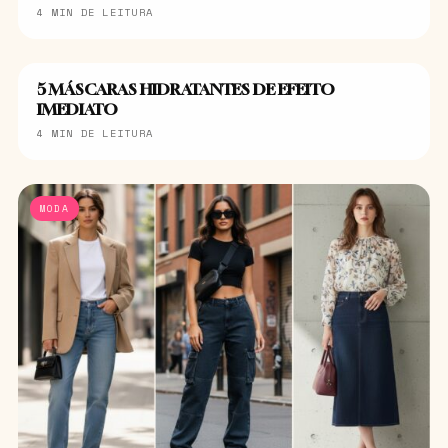
4 MIN DE LEITURA
5 MÁSCARAS HIDRATANTES DE EFEITO
CABELOS
IMEDIATO
4 MIN DE LEITURA
MODA