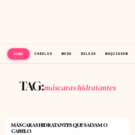
CABELOS
MODA
BELEZA
MAQUIAGEM
HOME
TAG:
máscaras hidratantes
MÁSCARAS HIDRATANTES QUE SALVAM O
CABELOS
CABELO