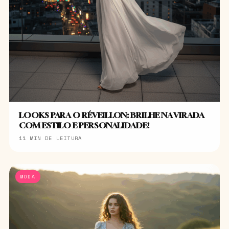
LOOKS PARA O RÉVEILLON: BRILHE NA VIRADA
COM ESTILO E PERSONALIDADE!
11 MIN DE LEITURA
MODA