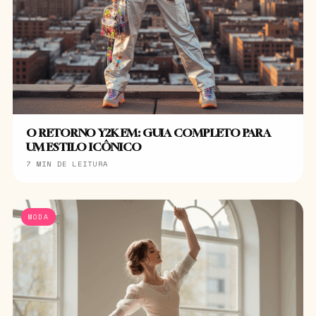
O RETORNO Y2K EM: GUIA COMPLETO PARA
UM ESTILO ICÔNICO
7 MIN DE LEITURA
MODA