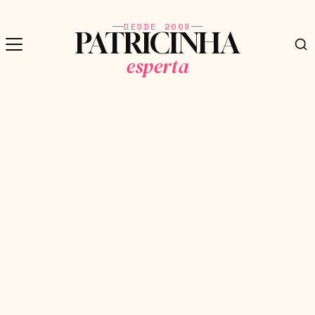
DESDE 2009
PATRICINHA
esperta