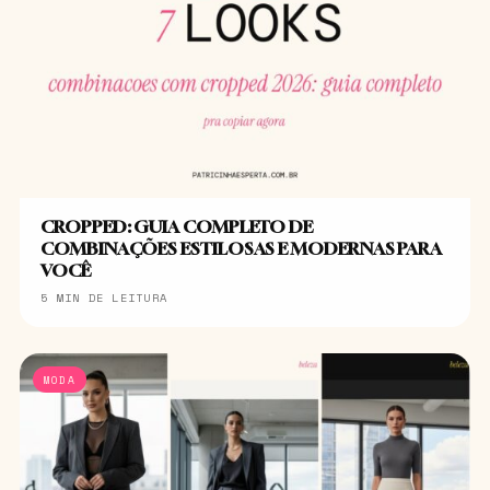
CROPPED: GUIA COMPLETO DE
COMBINAÇÕES ESTILOSAS E MODERNAS PARA
VOCÊ
5 MIN DE LEITURA
MODA