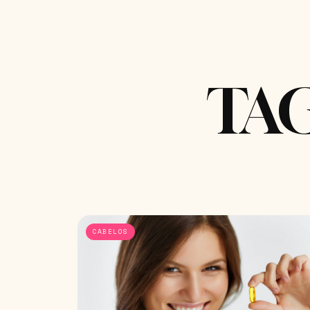
TAG
CABELOS