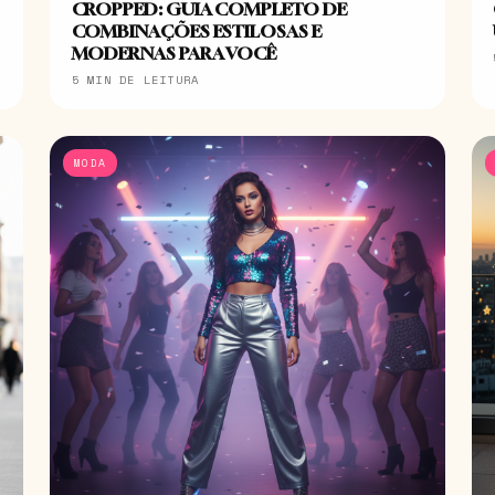
CROPPED: GUIA COMPLETO DE
COMBINAÇÕES ESTILOSAS E
MODERNAS PARA VOCÊ
5 MIN DE LEITURA
MODA