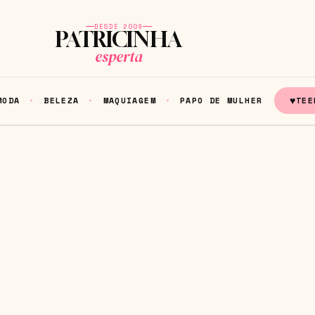
DESDE 2009
PATRICINHA
esperta
♥
MODA
BELEZA
MAQUIAGEM
PAPO DE MULHER
TEE