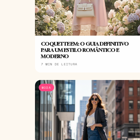
COQUETTE EM: O GUIA DEFINITIVO
PARA UM ESTILO ROMÂNTICO E
MODERNO
7 MIN DE LEITURA
MODA