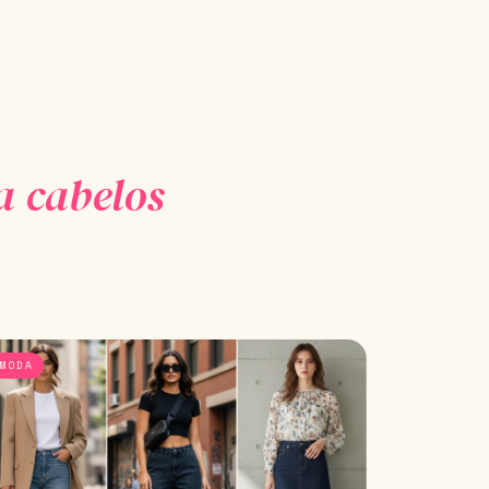
a cabelos
MODA