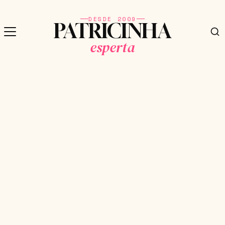
DESDE 2009
PATRICINHA
esperta