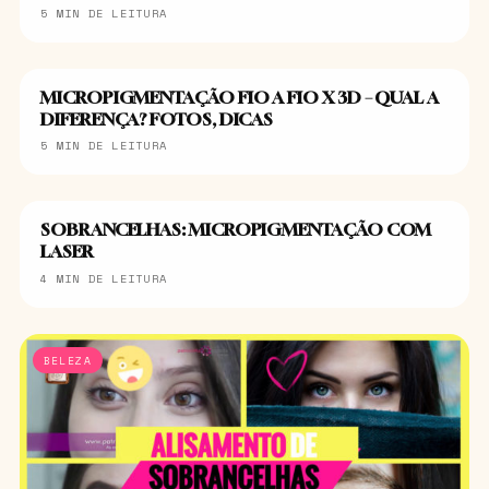
5 MIN DE LEITURA
MICROPIGMENTAÇÃO FIO A FIO X 3D – QUAL A
SOBRANCELHA
DIFERENÇA? FOTOS, DICAS
5 MIN DE LEITURA
SOBRANCELHAS: MICROPIGMENTAÇÃO COM
SOBRANCELHA
LASER
4 MIN DE LEITURA
BELEZA