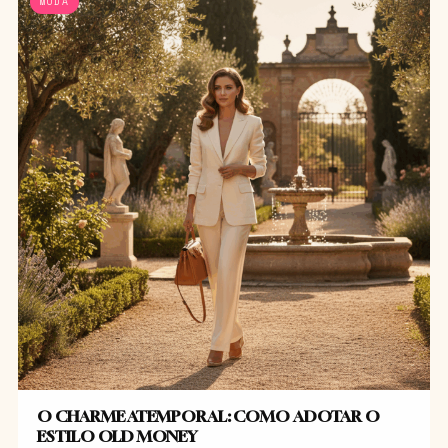
MODA
O CHARME ATEMPORAL: COMO ADOTAR O
ESTILO OLD MONEY