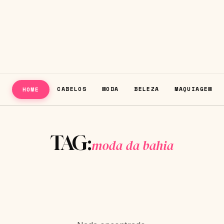
CABELOS
MODA
BELEZA
MAQUIAGEM
HOME
TAG:
moda da bahia