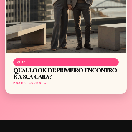
QUIZ
QUAL LOOK DE PRIMEIRO ENCONTRO
É A SUA CARA?
FAZER AGORA →