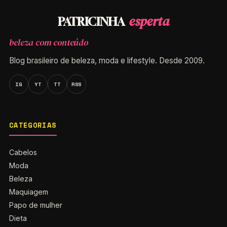
esperta
PATRICINHA
beleza com conteúdo
Blog brasileiro de beleza, moda e lifestyle. Desde 2009.
IG
YT
TT
RSS
CATEGORIAS
Cabelos
Moda
Beleza
Maquiagem
Papo de mulher
Dieta