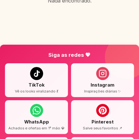
Nada encontrado.
Siga as redes 💖
TikTok
Instagram
Vê os looks viralizando 💃
Inspirações diárias ✨
WhatsApp
Pinterest
Achados e ofertas em 1ª mão 💎
Salve seus favoritos 📌