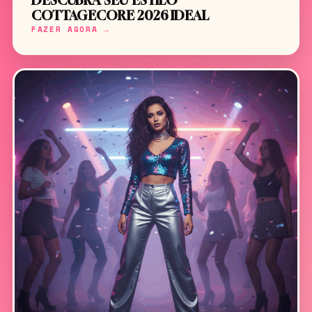
DESCUBRA SEU ESTILO
COTTAGECORE 2026 IDEAL
FAZER AGORA →