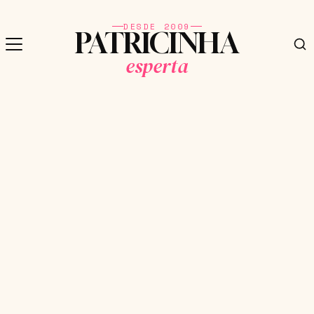
DESDE 2009
PATRICINHA
esperta