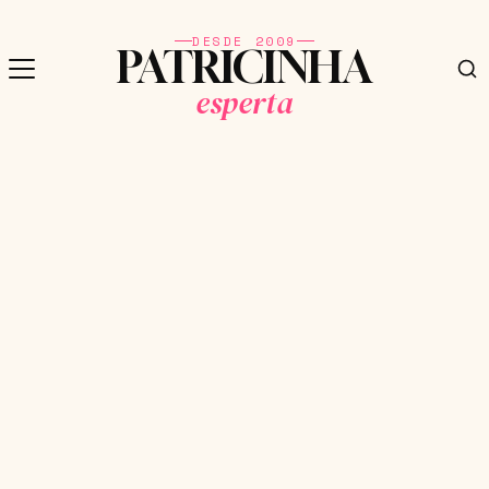
DESDE 2009
PATRICINHA
esperta