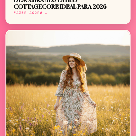
DESCUBRA SEU ESTILO
COTTAGECORE IDEAL PARA 2026
FAZER AGORA →