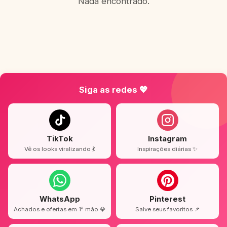
Nada encontrado.
Siga as redes 💖
TikTok
Instagram
Vê os looks viralizando 💃
Inspirações diárias ✨
WhatsApp
Pinterest
Achados e ofertas em 1ª mão 💎
Salve seus favoritos 📌