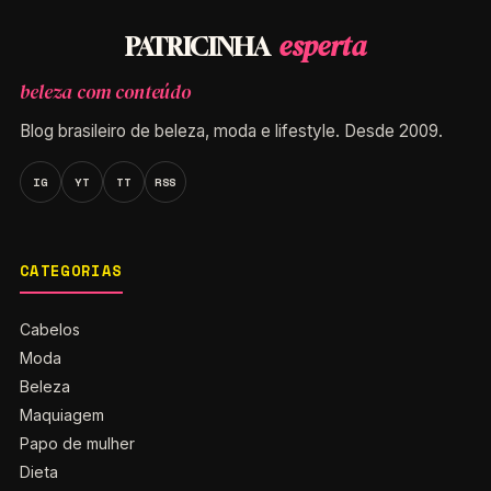
esperta
PATRICINHA
beleza com conteúdo
Blog brasileiro de beleza, moda e lifestyle. Desde 2009.
IG
YT
TT
RSS
CATEGORIAS
Cabelos
Moda
Beleza
Maquiagem
Papo de mulher
Dieta