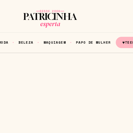
DESDE 2009
PATRICINHA
esperta
♥
MODA
BELEZA
MAQUIAGEM
PAPO DE MULHER
TEE