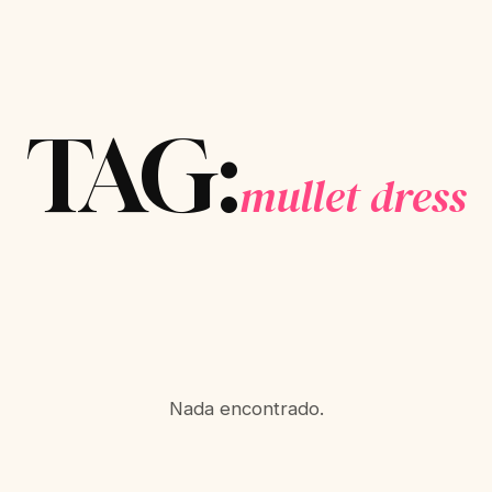
TAG:
mullet dress
Nada encontrado.