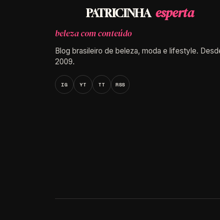
esperta
PATRICINHA
beleza com conteúdo
Blog brasileiro de beleza, moda e lifestyle. Desd
2009.
IG
YT
TT
RSS