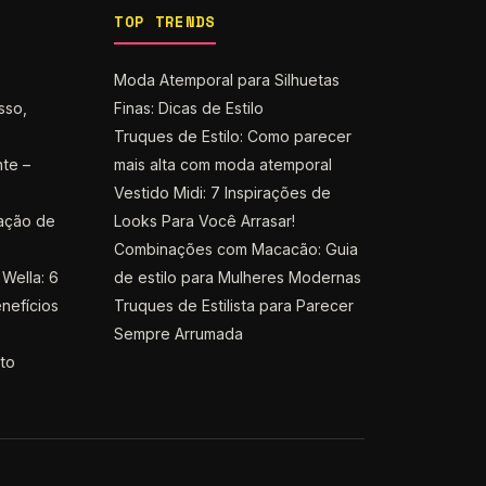
TOP TRENDS
Moda Atemporal para Silhuetas
sso,
Finas: Dicas de Estilo
Truques de Estilo: Como parecer
nte –
mais alta com moda atemporal
Vestido Midi: 7 Inspirações de
ação de
Looks Para Você Arrasar!
Combinações com Macacão: Guia
Wella: 6
de estilo para Mulheres Modernas
nefícios
Truques de Estilista para Parecer
Sempre Arrumada
nto