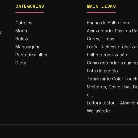
CATEGORIAS
MAIS LIDAS
Cabelos
Banho de Brilho Loiro
Moda
Acinzentado: Passo a Pa
e
Beleza
Cores, Tintas…
Maquiagem
Loréal Richesse tonaliza
Papo de mulher
brilho e tonalização
Dieta
Como entender a numer
tinta de cabelo
Tonalizante Color Touch 
Melhores, Como Usar, Be
e…
Leitora testou – Alisame
Wellastrate