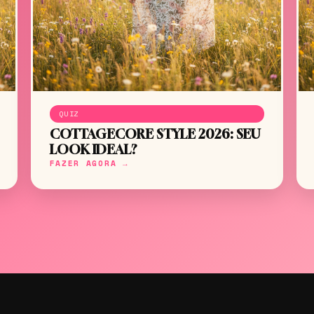
QUIZ
COTTAGECORE STYLE 2026: SEU
LOOK IDEAL?
FAZER AGORA →