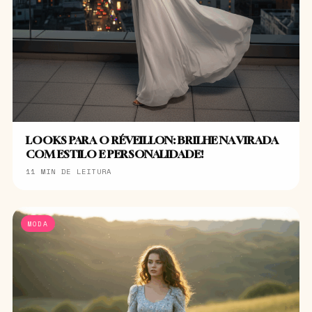
LOOKS PARA O RÉVEILLON: BRILHE NA VIRADA
COM ESTILO E PERSONALIDADE!
11 MIN DE LEITURA
MODA