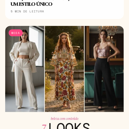
UM ESTILO ÚNICO
5 MIN DE LEITURA
MODA