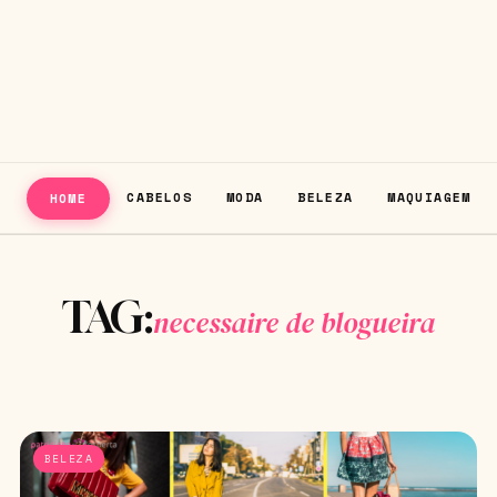
CABELOS
MODA
BELEZA
MAQUIAGEM
HOME
TAG:
necessaire de blogueira
BELEZA