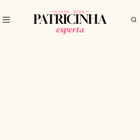
DESDE 2009
PATRICINHA
esperta