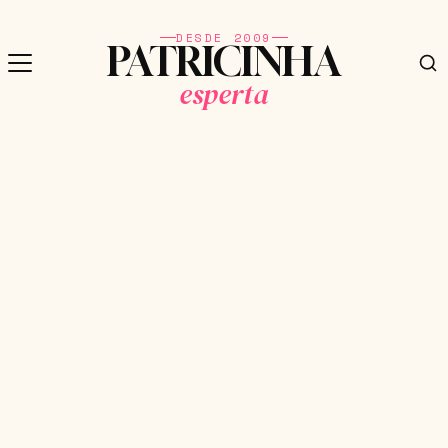
DESDE 2009
PATRICINHA
esperta