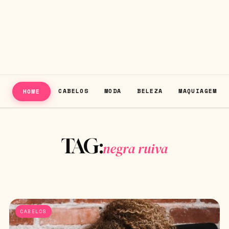
CABELOS
MODA
BELEZA
MAQUIAGEM
HOME
TAG:
negra ruiva
CABELOS