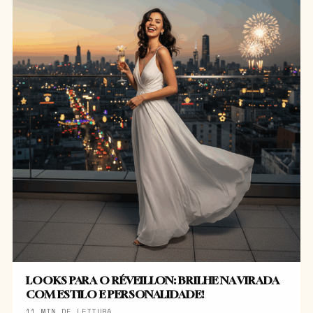
LOOKS PARA O RÉVEILLON: BRILHE NA VIRADA
COM ESTILO E PERSONALIDADE!
11 MIN DE LEITURA