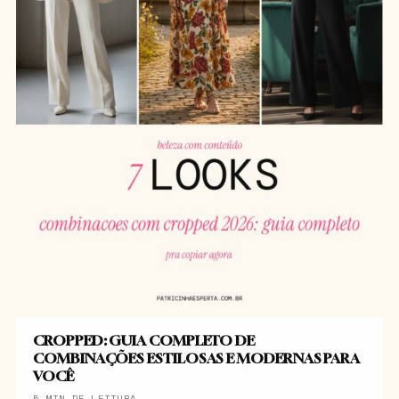
CROPPED: GUIA COMPLETO DE
COMBINAÇÕES ESTILOSAS E MODERNAS PARA
VOCÊ
5 MIN DE LEITURA