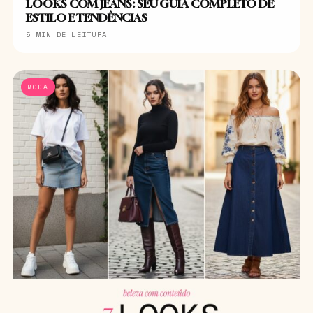
LOOKS COM JEANS: SEU GUIA COMPLETO DE
ESTILO E TENDÊNCIAS
5 MIN DE LEITURA
MODA