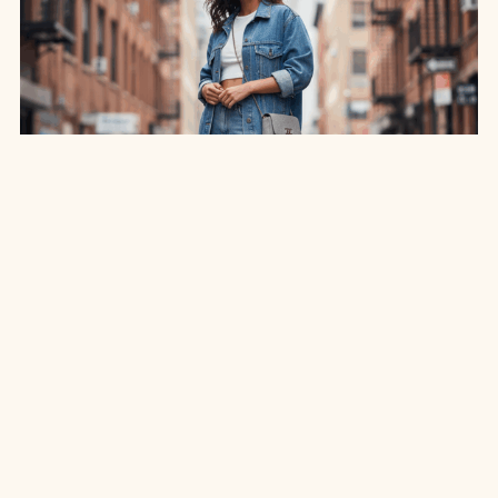
SAIA JEANS EM: 7 LOOKS INCRÍVEIS PARA
ARRASAR NO ESTILO
7 MIN DE LEITURA