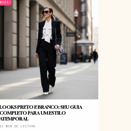
MODA
LOOKS PRETO E BRANCO: SEU GUIA
COMPLETO PARA UM ESTILO
ATEMPORAL
11 MIN DE LEITURA