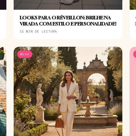
LOOKS PARA O RÉVEILLON: BRILHE NA
VIRADA COM ESTILO E PERSONALIDADE!
11 MIN DE LEITURA
MODA