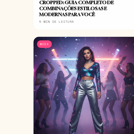
CROPPED: GUIA COMPLETO DE
COMBINAÇÕES ESTILOSAS E
MODERNAS PARA VOCÊ
5 MIN DE LEITURA
MODA