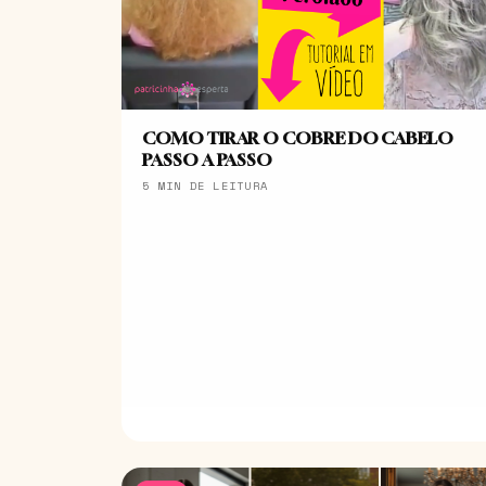
COMO TIRAR O COBRE DO CABELO
PASSO A PASSO
5 MIN DE LEITURA