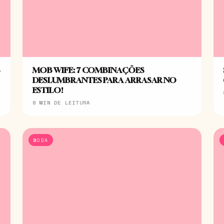
S
MOB WIFE: 7 COMBINAÇÕES
DESLUMBRANTES PARA ARRASAR NO
ESTILO!
8 MIN DE LEITURA
MODA