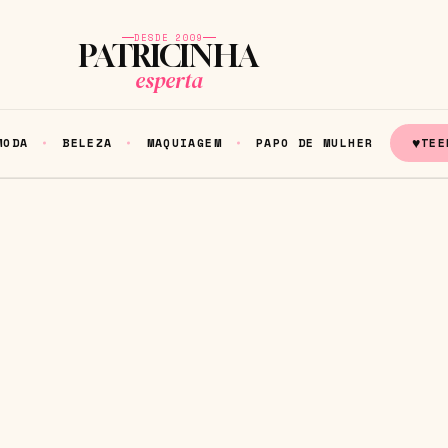
DESDE 2009
PATRICINHA
esperta
♥
MODA
BELEZA
MAQUIAGEM
PAPO DE MULHER
TEE