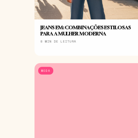
JEANS EM: COMBINAÇÕES ESTILOSAS
PARA A MULHER MODERNA
8 MIN DE LEITURA
MODA