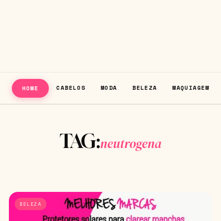
CABELOS
MODA
BELEZA
MAQUIAGEM
HOME
TAG:
neutrogena
BELEZA