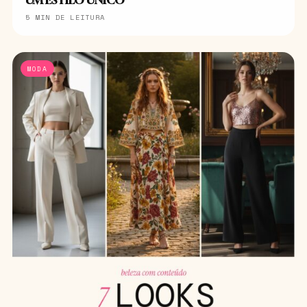
UM ESTILO ÚNICO
5 MIN DE LEITURA
MODA