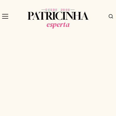
DESDE 2009
PATRICINHA
esperta