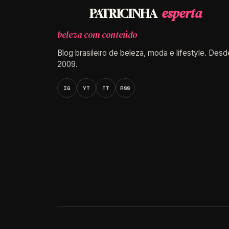
esperta
PATRICINHA
beleza com conteúdo
Blog brasileiro de beleza, moda e lifestyle. Desd
2009.
IG
YT
TT
RSS