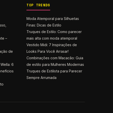
TOP TRENDS
Moda Atemporal para Silhuetas
sso,
Finas: Dicas de Estilo
Truques de Estilo: Como parecer
nte –
mais alta com moda atemporal
Vestido Midi: 7 Inspirações de
ação de
Looks Para Você Arrasar!
Combinações com Macacão: Guia
Wella: 6
de estilo para Mulheres Modernas
nefícios
Truques de Estilista para Parecer
Sempre Arrumada
nto