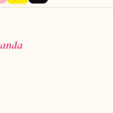
avanda