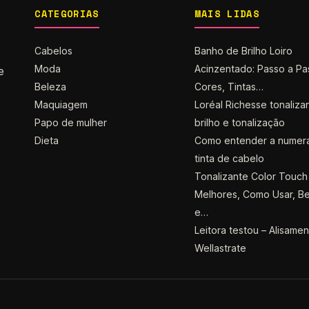
CATEGORIAS
MAIS LIDAS
Cabelos
Banho de Brilho Loiro
Moda
Acinzentado: Passo a Pa
e
Beleza
Cores, Tintas…
Maquiagem
Loréal Richesse tonaliza
Papo de mulher
brilho e tonalização
Dieta
Como entender a numer
tinta de cabelo
Tonalizante Color Touch 
Melhores, Como Usar, Be
e…
Leitora testou – Alisame
Wellastrate