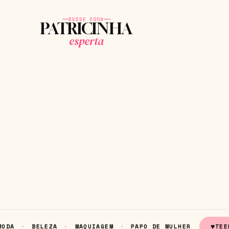
DESDE 2009
PATRICINHA
esperta
♥
MODA
BELEZA
MAQUIAGEM
PAPO DE MULHER
TEE