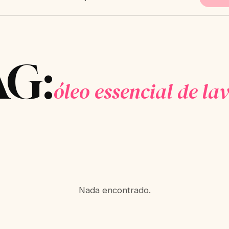
AG:
óleo essencial de l
Nada encontrado.