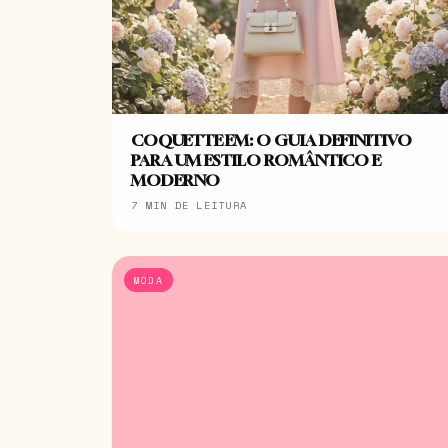
COQUETTE EM: O GUIA DEFINITIVO
PARA UM ESTILO ROMÂNTICO E
MODERNO
7 MIN DE LEITURA
MODA