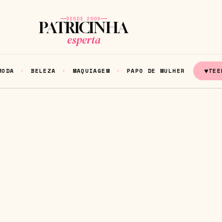
DESDE 2009
PATRICINHA
esperta
♥
MODA
BELEZA
MAQUIAGEM
PAPO DE MULHER
TEE