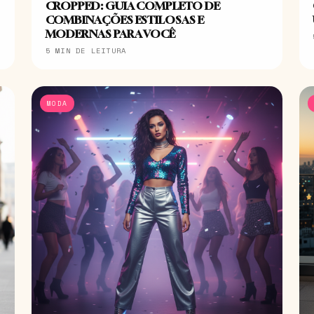
CROPPED: GUIA COMPLETO DE
COMBINAÇÕES ESTILOSAS E
MODERNAS PARA VOCÊ
5 MIN DE LEITURA
MODA