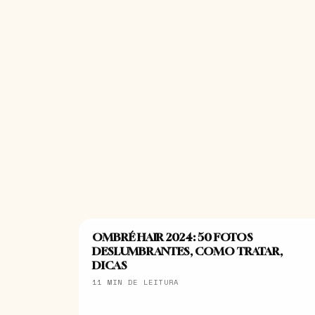
OMBRÉ HAIR 2024: 50 FOTOS
CABELOS
DESLUMBRANTES, COMO TRATAR,
DICAS
11 MIN DE LEITURA