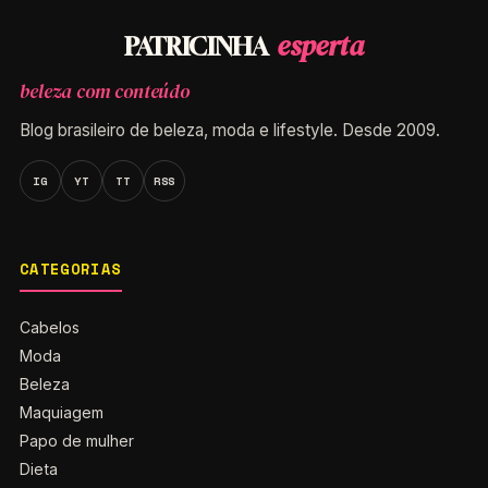
esperta
PATRICINHA
beleza com conteúdo
Blog brasileiro de beleza, moda e lifestyle. Desde 2009.
IG
YT
TT
RSS
CATEGORIAS
Cabelos
Moda
Beleza
Maquiagem
Papo de mulher
Dieta