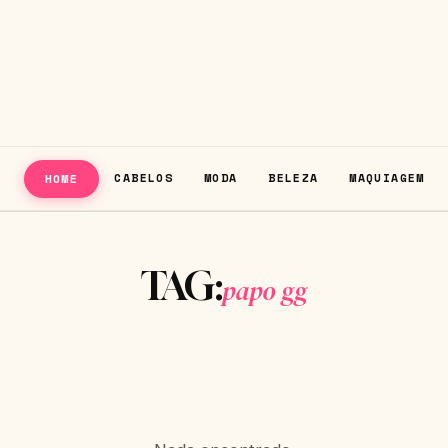
CABELOS
MODA
BELEZA
MAQUIAGEM
HOME
TAG:
papo gg