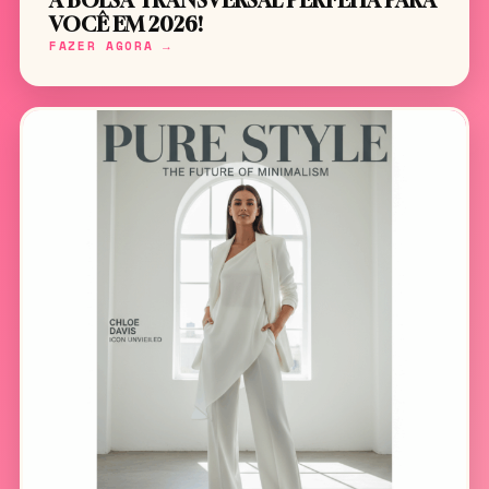
A BOLSA TRANSVERSAL PERFEITA PARA
VOCÊ EM 2026!
FAZER AGORA →