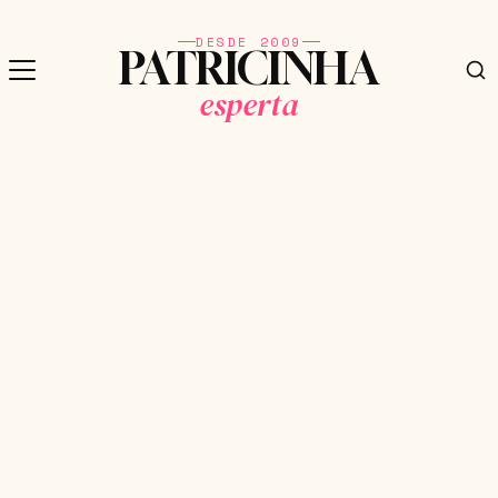
DESDE 2009
PATRICINHA
esperta