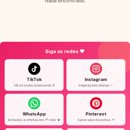
Nada encontrado.
Siga as redes 💖
TikTok
Instagram
Vê os looks viralizando 💃
Inspirações diárias ✨
WhatsApp
Pinterest
Achados e ofertas em 1ª mão 💎
Salve seus favoritos 📌