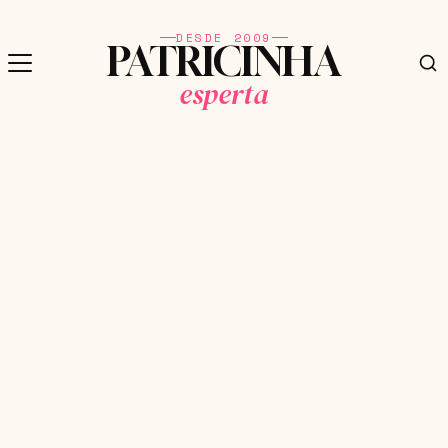
DESDE 2009
PATRICINHA
esperta