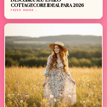
DESCUBRA SEU ESTILO
COTTAGECORE IDEAL PARA 2026
FAZER AGORA →