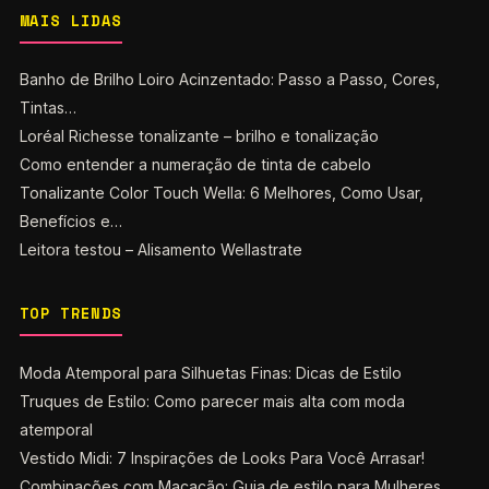
MAIS LIDAS
Banho de Brilho Loiro Acinzentado: Passo a Passo, Cores,
Tintas…
Loréal Richesse tonalizante – brilho e tonalização
Como entender a numeração de tinta de cabelo
Tonalizante Color Touch Wella: 6 Melhores, Como Usar,
Benefícios e…
Leitora testou – Alisamento Wellastrate
TOP TRENDS
Moda Atemporal para Silhuetas Finas: Dicas de Estilo
Truques de Estilo: Como parecer mais alta com moda
atemporal
Vestido Midi: 7 Inspirações de Looks Para Você Arrasar!
Combinações com Macacão: Guia de estilo para Mulheres