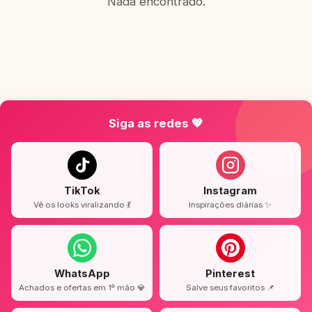
Nada encontrado.
Siga as redes 💖
TikTok
Instagram
Vê os looks viralizando 💃
Inspirações diárias ✨
WhatsApp
Pinterest
Achados e ofertas em 1ª mão 💎
Salve seus favoritos 📌