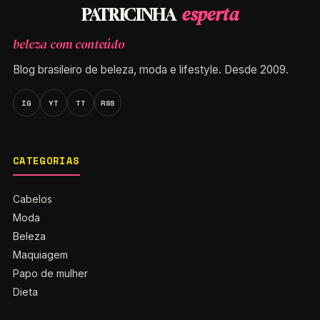
esperta
PATRICINHA
beleza com conteúdo
Blog brasileiro de beleza, moda e lifestyle. Desde 2009.
IG
YT
TT
RSS
CATEGORIAS
Cabelos
Moda
Beleza
Maquiagem
Papo de mulher
Dieta