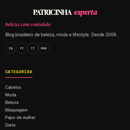
esperta
PATRICINHA
beleza com conteúdo
Blog brasileiro de beleza, moda e lifestyle. Desde 2009.
IG
YT
TT
RSS
CATEGORIAS
Cabelos
Moda
Beleza
Maquiagem
Papo de mulher
Dieta