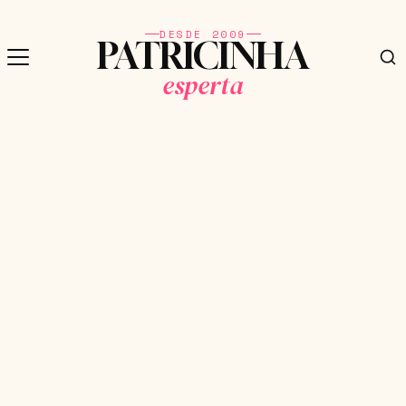
DESDE 2009
PATRICINHA
esperta