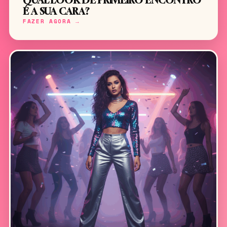
QUAL LOOK DE PRIMEIRO ENCONTRO
É A SUA CARA?
FAZER AGORA →