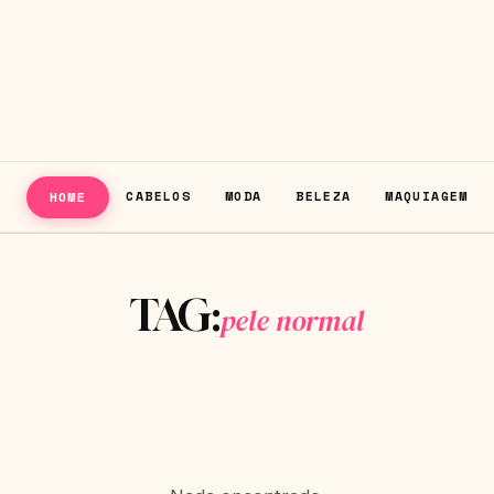
CABELOS
MODA
BELEZA
MAQUIAGEM
HOME
TAG:
pele normal