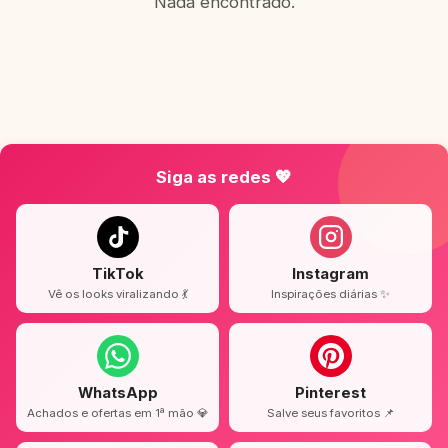
Nada encontrado.
Siga as redes 💖
TikTok
Instagram
Vê os looks viralizando 💃
Inspirações diárias ✨
WhatsApp
Pinterest
Achados e ofertas em 1ª mão 💎
Salve seus favoritos 📌