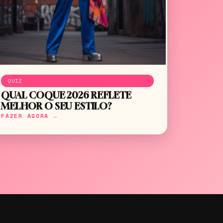
QUIZ
QUAL COQUE 2026 REFLETE
MELHOR O SEU ESTILO?
FAZER AGORA →