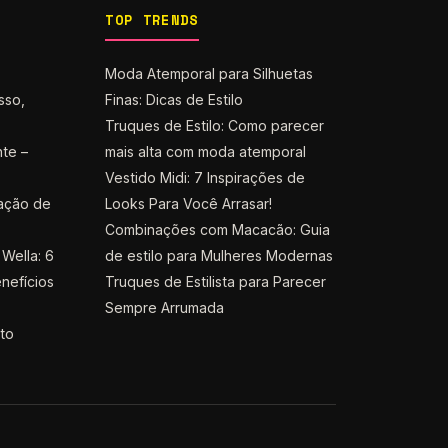
TOP TRENDS
Moda Atemporal para Silhuetas
sso,
Finas: Dicas de Estilo
Truques de Estilo: Como parecer
nte –
mais alta com moda atemporal
Vestido Midi: 7 Inspirações de
ação de
Looks Para Você Arrasar!
Combinações com Macacão: Guia
Wella: 6
de estilo para Mulheres Modernas
nefícios
Truques de Estilista para Parecer
Sempre Arrumada
nto