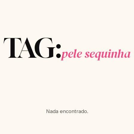
TAG:
pele sequinha
Nada encontrado.