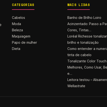
CATEGORIAS
MAIS LIDAS
Cabelos
Banho de Brilho Loiro
Moda
Acinzentado: Passo a Pa
e
Beleza
Cores, Tintas…
Maquiagem
Loréal Richesse tonaliza
Papo de mulher
brilho e tonalização
Dieta
Como entender a numer
tinta de cabelo
Tonalizante Color Touch 
Melhores, Como Usar, Be
e…
Leitora testou – Alisame
Wellastrate