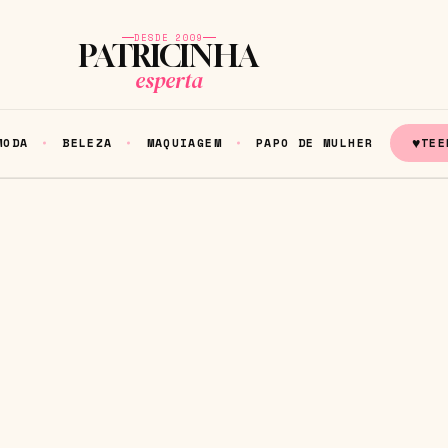
DESDE 2009
PATRICINHA
esperta
♥
MODA
BELEZA
MAQUIAGEM
PAPO DE MULHER
TEE