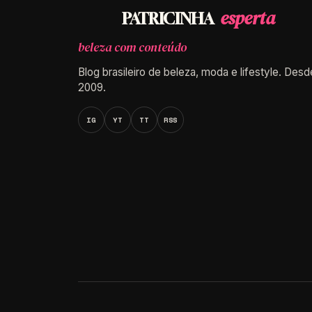
esperta
PATRICINHA
beleza com conteúdo
Blog brasileiro de beleza, moda e lifestyle. Desd
2009.
IG
YT
TT
RSS