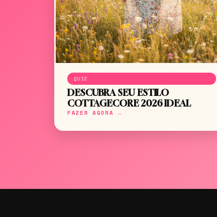
QUIZ
DESCUBRA SEU ESTILO
COTTAGECORE 2026 IDEAL
FAZER AGORA →