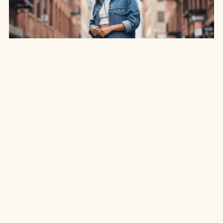
SAIA JEANS EM: 7 LOOKS INCRÍVEIS PARA
ARRASAR NO ESTILO
7 MIN DE LEITURA