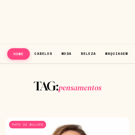
CABELOS
MODA
BELEZA
MAQUIAGEM
HOME
TAG:
pensamentos
PAPO DE MULHER