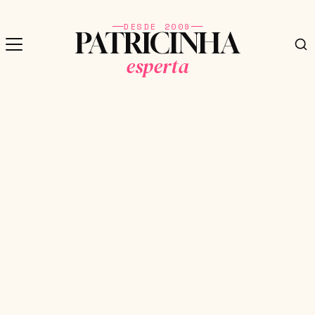
DESDE 2009
PATRICINHA
esperta