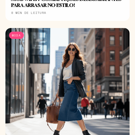
PARA ARRASAR NO ESTILO!
8 MIN DE LEITURA
MODA