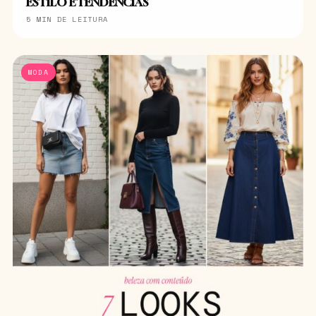
ESTILO E TENDÊNCIAS
5 MIN DE LEITURA
MODA