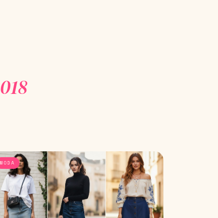
2018
MODA