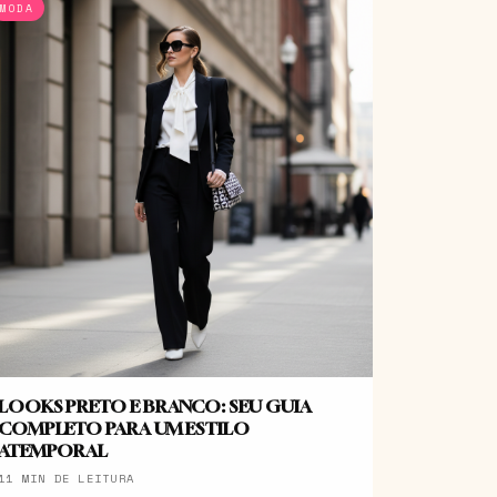
MODA
LOOKS PRETO E BRANCO: SEU GUIA
COMPLETO PARA UM ESTILO
ATEMPORAL
11 MIN DE LEITURA