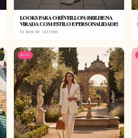
LOOKS PARA O RÉVEILLON: BRILHE NA
VIRADA COM ESTILO E PERSONALIDADE!
11 MIN DE LEITURA
MODA