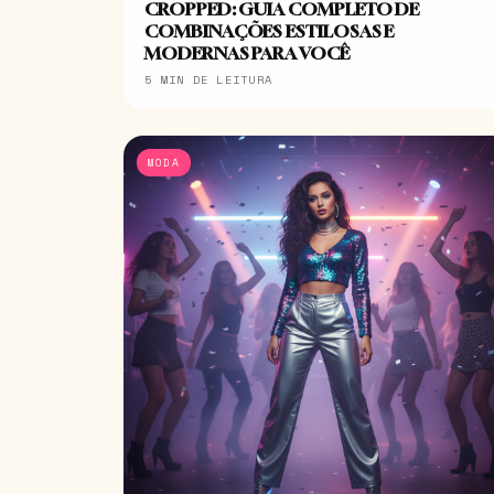
CROPPED: GUIA COMPLETO DE
COMBINAÇÕES ESTILOSAS E
MODERNAS PARA VOCÊ
5 MIN DE LEITURA
MODA