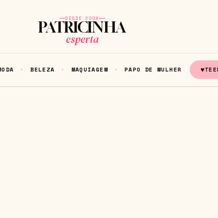
DESDE 2009
PATRICINHA
esperta
♥
MODA
BELEZA
MAQUIAGEM
PAPO DE MULHER
TEE