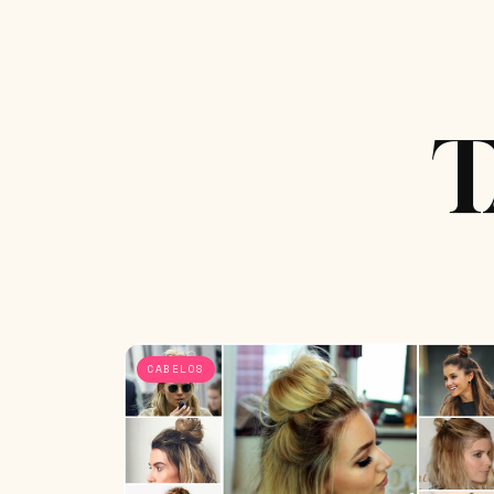
T
CABELOS