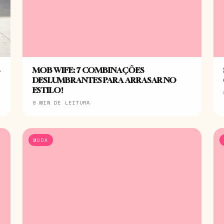
S
MOB WIFE: 7 COMBINAÇÕES
DESLUMBRANTES PARA ARRASAR NO
ESTILO!
8 MIN DE LEITURA
MODA