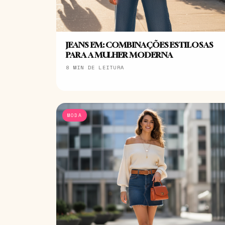
JEANS EM: COMBINAÇÕES ESTILOSAS
PARA A MULHER MODERNA
8 MIN DE LEITURA
MODA