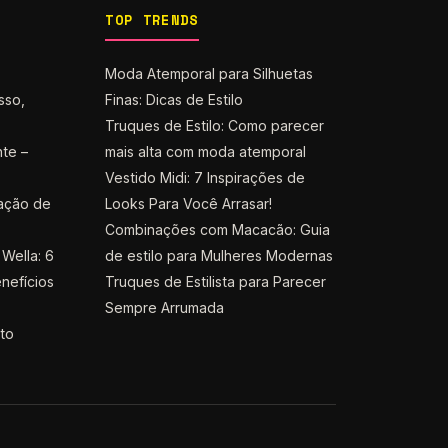
TOP TRENDS
Moda Atemporal para Silhuetas
sso,
Finas: Dicas de Estilo
Truques de Estilo: Como parecer
nte –
mais alta com moda atemporal
Vestido Midi: 7 Inspirações de
ação de
Looks Para Você Arrasar!
Combinações com Macacão: Guia
Wella: 6
de estilo para Mulheres Modernas
nefícios
Truques de Estilista para Parecer
Sempre Arrumada
nto