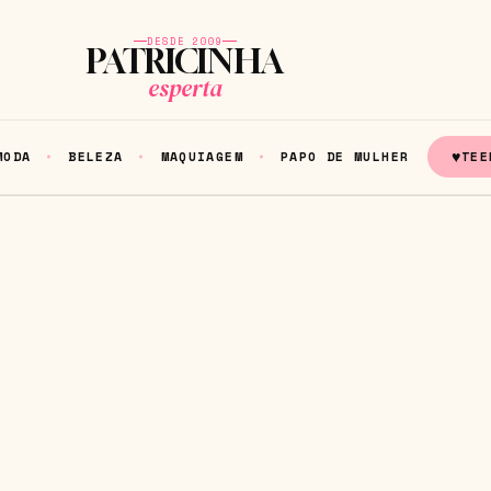
DESDE 2009
PATRICINHA
esperta
♥
MODA
BELEZA
MAQUIAGEM
PAPO DE MULHER
TEE