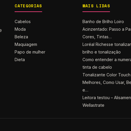
CATEGORIAS
MAIS LIDAS
Cabelos
Banho de Brilho Loiro
Moda
Acinzentado: Passo a Pa
e
Beleza
Cores, Tintas…
Maquiagem
Loréal Richesse tonaliza
Papo de mulher
brilho e tonalização
Dieta
Como entender a numer
tinta de cabelo
Tonalizante Color Touch 
Melhores, Como Usar, Be
e…
Leitora testou – Alisame
Wellastrate