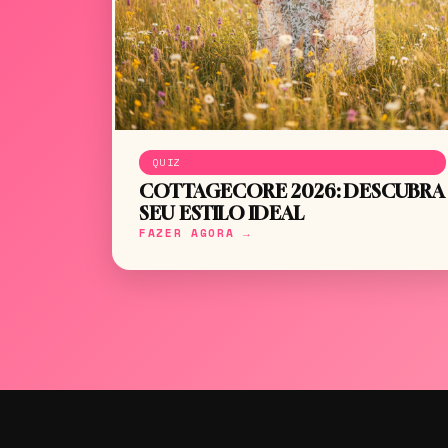
QUIZ
COTTAGECORE 2026: DESCUBRA
SEU ESTILO IDEAL
FAZER AGORA →