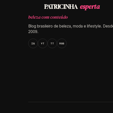
esperta
PATRICINHA
beleza com conteúdo
Blog brasileiro de beleza, moda e lifestyle. Desd
2009.
IG
YT
TT
RSS