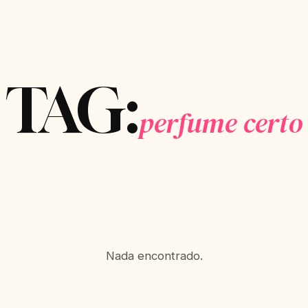
TAG:
perfume certo
Nada encontrado.