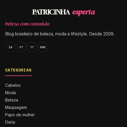
esperta
PATRICINHA
beleza com conteúdo
Blog brasileiro de beleza, moda e lifestyle. Desde 2009.
IG
YT
TT
RSS
CATEGORIAS
Cabelos
Moda
Beleza
Maquiagem
Papo de mulher
Dieta