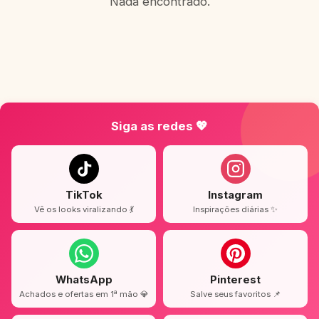
Nada encontrado.
Siga as redes 💖
TikTok
Instagram
Vê os looks viralizando 💃
Inspirações diárias ✨
WhatsApp
Pinterest
Achados e ofertas em 1ª mão 💎
Salve seus favoritos 📌