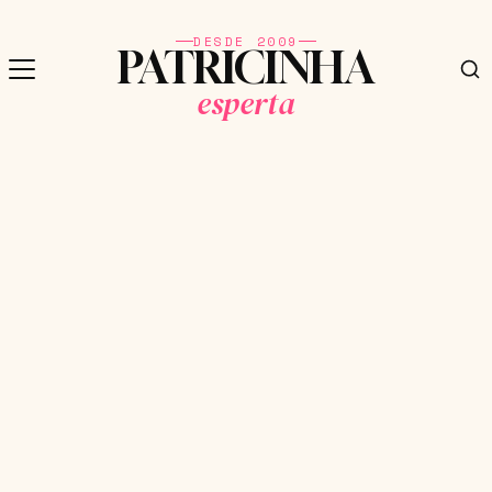
DESDE 2009
PATRICINHA
esperta