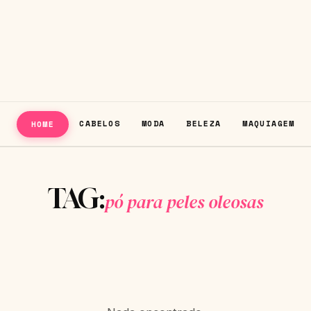
CABELOS
MODA
BELEZA
MAQUIAGEM
HOME
TAG:
pó para peles oleosas