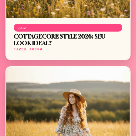
QUIZ
COTTAGECORE STYLE 2026: SEU
LOOK IDEAL?
FAZER AGORA →