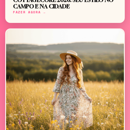
COTTAGECORE 2026: SEU ESTILO NO
CAMPO E NA CIDADE
FAZER AGORA →