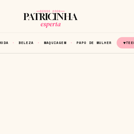
DESDE 2009
PATRICINHA
esperta
♥
MODA
BELEZA
MAQUIAGEM
PAPO DE MULHER
TEE