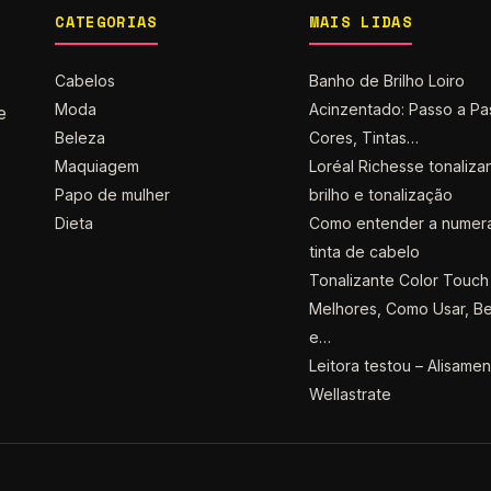
CATEGORIAS
MAIS LIDAS
Cabelos
Banho de Brilho Loiro
Moda
Acinzentado: Passo a Pa
e
Beleza
Cores, Tintas…
Maquiagem
Loréal Richesse tonaliza
Papo de mulher
brilho e tonalização
Dieta
Como entender a numer
tinta de cabelo
Tonalizante Color Touch 
Melhores, Como Usar, Be
e…
Leitora testou – Alisame
Wellastrate