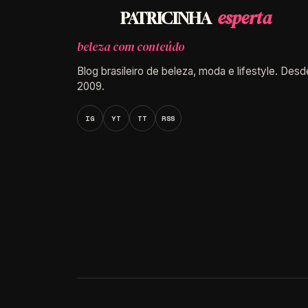
esperta
PATRICINHA
beleza com conteúdo
Blog brasileiro de beleza, moda e lifestyle. Desd
2009.
IG
YT
TT
RSS