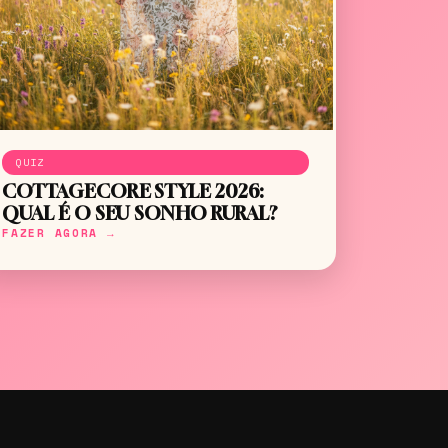
QUIZ
COTTAGECORE STYLE 2026:
QUAL É O SEU SONHO RURAL?
FAZER AGORA →