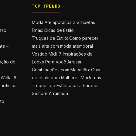
TOP TRENDS
Moda Atemporal para Silhuetas
sso,
Finas: Dicas de Estilo
Truques de Estilo: Como parecer
nte –
mais alta com moda atemporal
Vestido Midi: 7 Inspirações de
ação de
Looks Para Você Arrasar!
Combinações com Macacão: Guia
Wella: 6
de estilo para Mulheres Modernas
nefícios
Truques de Estilista para Parecer
Sempre Arrumada
nto