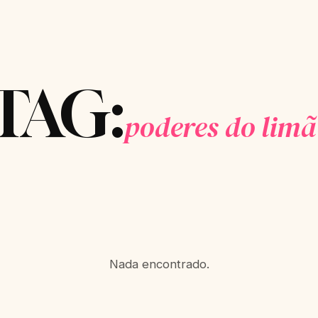
TAG:
poderes do lim
Nada encontrado.