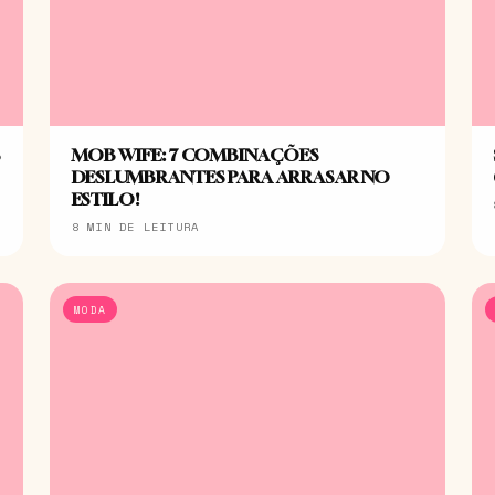
S
MOB WIFE: 7 COMBINAÇÕES
DESLUMBRANTES PARA ARRASAR NO
ESTILO!
8 MIN DE LEITURA
MODA