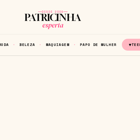
DESDE 2009
PATRICINHA
esperta
♥
MODA
BELEZA
MAQUIAGEM
PAPO DE MULHER
TEE