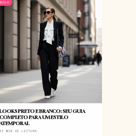
MODA
LOOKS PRETO E BRANCO: SEU GUIA
COMPLETO PARA UM ESTILO
ATEMPORAL
11 MIN DE LEITURA