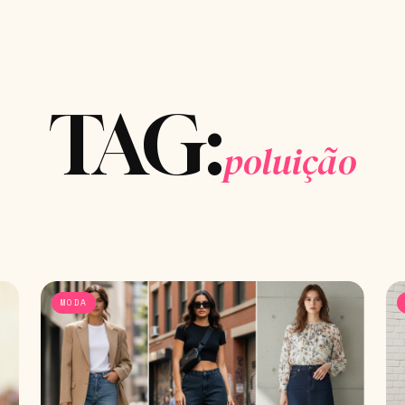
TAG:
poluição
MODA