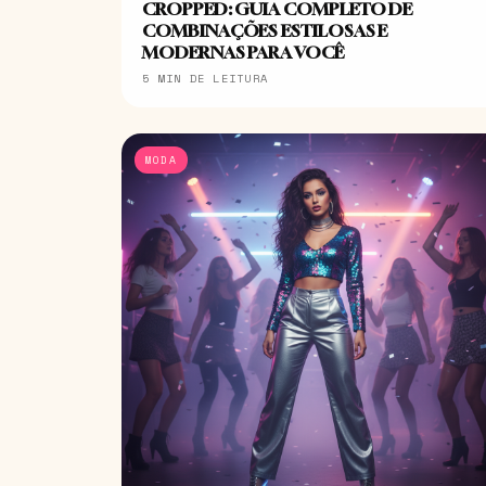
CROPPED: GUIA COMPLETO DE
COMBINAÇÕES ESTILOSAS E
MODERNAS PARA VOCÊ
5 MIN DE LEITURA
MODA