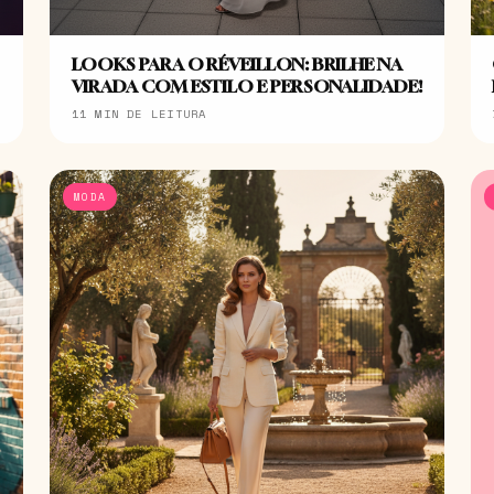
LOOKS PARA O RÉVEILLON: BRILHE NA
VIRADA COM ESTILO E PERSONALIDADE!
11 MIN DE LEITURA
MODA