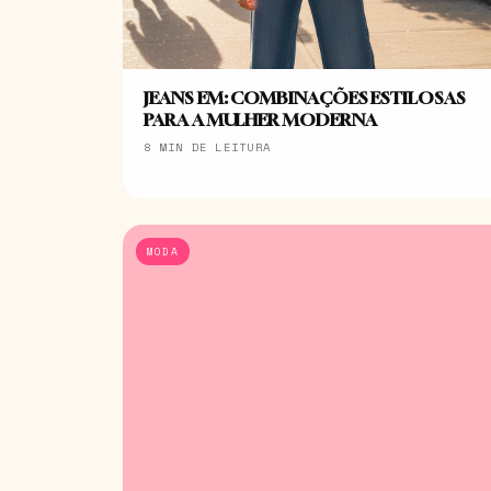
JEANS EM: COMBINAÇÕES ESTILOSAS
PARA A MULHER MODERNA
8 MIN DE LEITURA
MODA