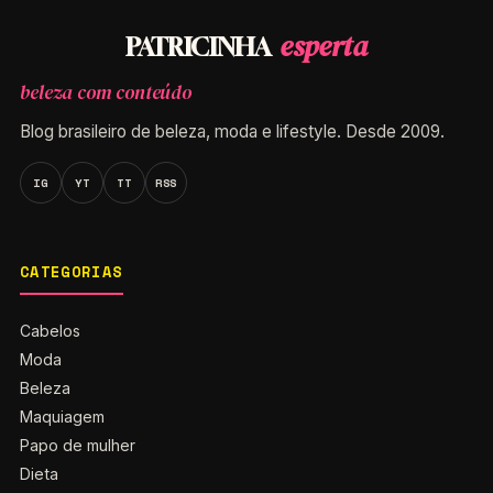
esperta
PATRICINHA
beleza com conteúdo
Blog brasileiro de beleza, moda e lifestyle. Desde 2009.
IG
YT
TT
RSS
CATEGORIAS
Cabelos
Moda
Beleza
Maquiagem
Papo de mulher
Dieta