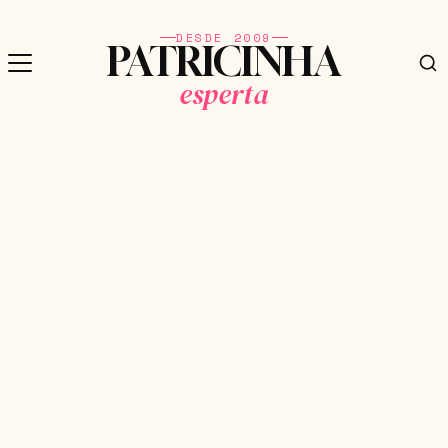
DESDE 2009
PATRICINHA
esperta