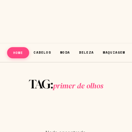
CABELOS
MODA
BELEZA
MAQUIAGEM
HOME
TAG:
primer de olhos