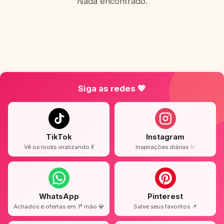
Nada encontrado.
Siga as redes 💖
TikTok
Instagram
Vê os looks viralizando 💃
Inspirações diárias ✨
WhatsApp
Pinterest
Achados e ofertas em 1ª mão 💎
Salve seus favoritos 📌