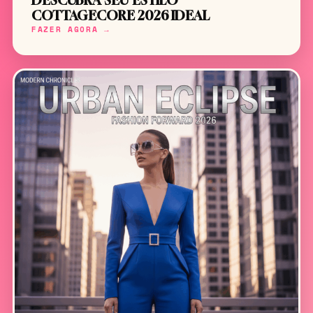
DESCUBRA SEU ESTILO
COTTAGECORE 2026 IDEAL
FAZER AGORA →