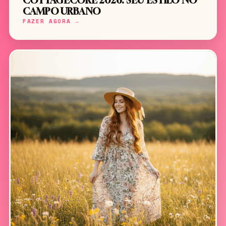
COTTAGECORE 2026: SEU ESTILO NO
CAMPO URBANO
FAZER AGORA →