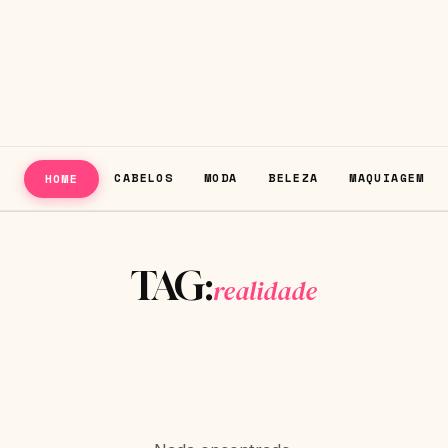
CABELOS
MODA
BELEZA
MAQUIAGEM
HOME
TAG:
realidade