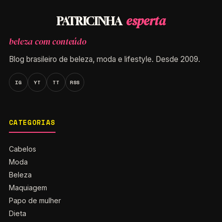
esperta
PATRICINHA
beleza com conteúdo
Blog brasileiro de beleza, moda e lifestyle. Desde 2009.
IG
YT
TT
RSS
CATEGORIAS
Cabelos
Moda
Beleza
Maquiagem
Papo de mulher
Dieta