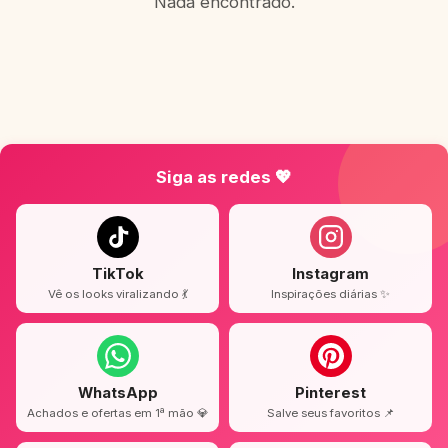
Nada encontrado.
Siga as redes 💖
TikTok
Instagram
Vê os looks viralizando 💃
Inspirações diárias ✨
WhatsApp
Pinterest
Achados e ofertas em 1ª mão 💎
Salve seus favoritos 📌