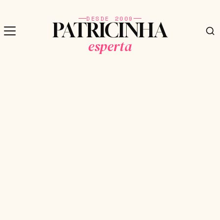
DESDE 2009
PATRICINHA
esperta