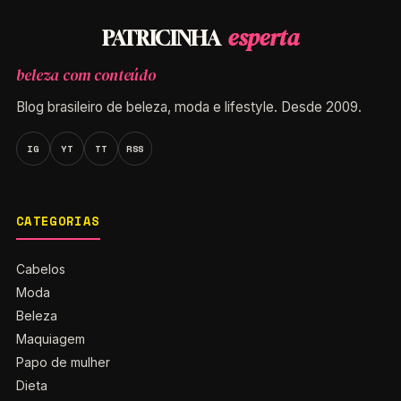
esperta
PATRICINHA
beleza com conteúdo
Blog brasileiro de beleza, moda e lifestyle. Desde 2009.
IG
YT
TT
RSS
CATEGORIAS
Cabelos
Moda
Beleza
Maquiagem
Papo de mulher
Dieta