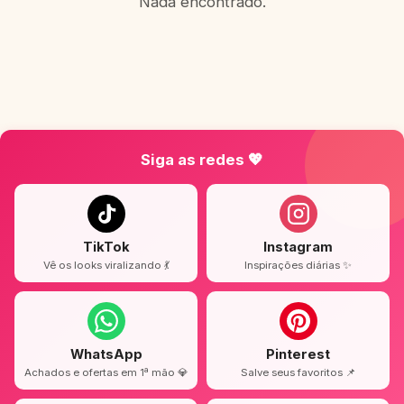
Nada encontrado.
Siga as redes 💖
TikTok
Instagram
Vê os looks viralizando 💃
Inspirações diárias ✨
WhatsApp
Pinterest
Achados e ofertas em 1ª mão 💎
Salve seus favoritos 📌