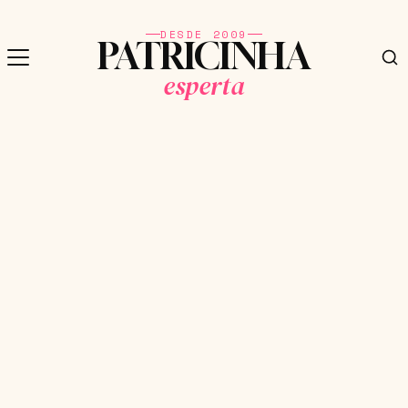
DESDE 2009
PATRICINHA
esperta