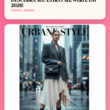
DESCUBRA SEU ESTILO ALL WHITE EM
2026!
FAZER AGORA →