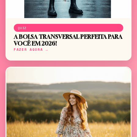
QUIZ
A BOLSA TRANSVERSAL PERFEITA PARA
VOCÊ EM 2026!
FAZER AGORA →