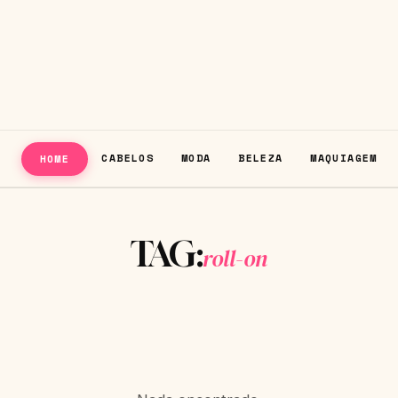
CABELOS
MODA
BELEZA
MAQUIAGEM
HOME
TAG:
roll-on