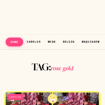
CABELOS
MODA
BELEZA
MAQUIAGEM
HOME
TAG:
rose gold
CABELOS