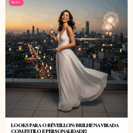
MODA
LOOKS PARA O RÉVEILLON: BRILHE NA VIRADA
COM ESTILO E PERSONALIDADE!