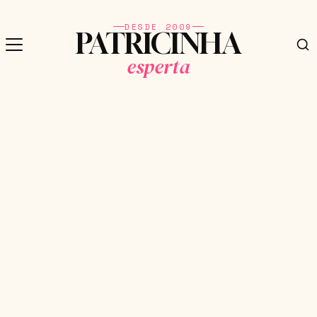
DESDE 2009
PATRICINHA
esperta