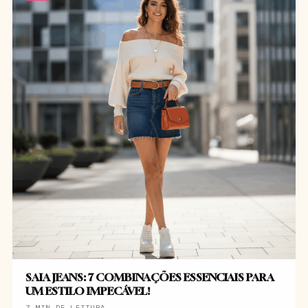
SAIA JEANS: 7 COMBINAÇÕES ESSENCIAIS PARA
UM ESTILO IMPECÁVEL!
7 MIN DE LEITURA