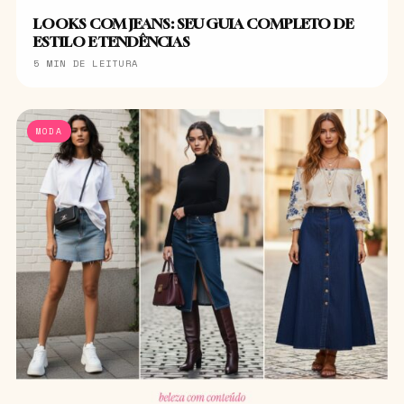
LOOKS COM JEANS: SEU GUIA COMPLETO DE
ESTILO E TENDÊNCIAS
5 MIN DE LEITURA
MODA