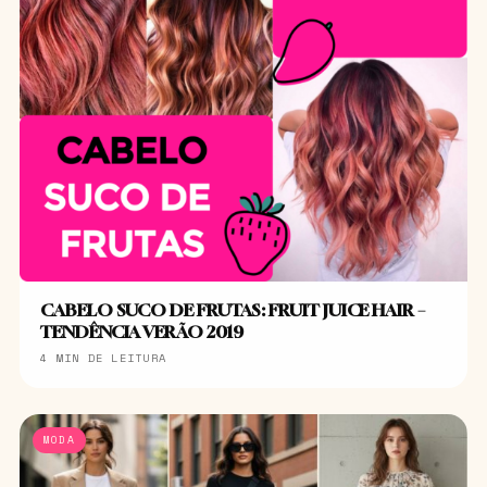
CABELO SUCO DE FRUTAS: FRUIT JUICE HAIR –
TENDÊNCIA VERÃO 2019
4 MIN DE LEITURA
MODA