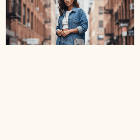
SAIA JEANS EM: 7 LOOKS INCRÍVEIS PARA
ARRASAR NO ESTILO
7 MIN DE LEITURA