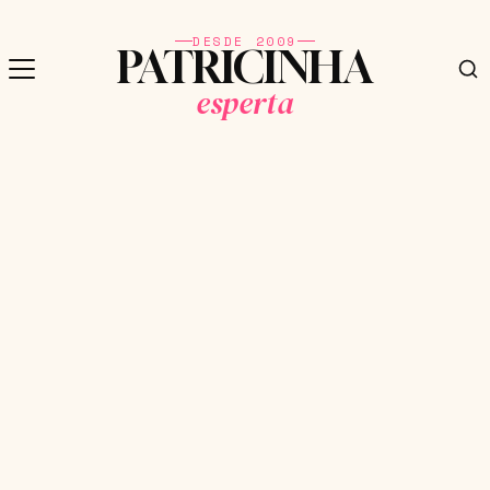
DESDE 2009
PATRICINHA
esperta