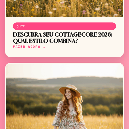
QUIZ
DESCUBRA SEU COTTAGECORE 2026:
QUAL ESTILO COMBINA?
FAZER AGORA →