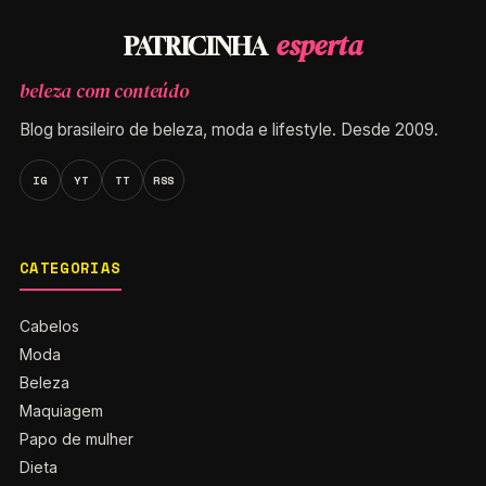
esperta
PATRICINHA
beleza com conteúdo
Blog brasileiro de beleza, moda e lifestyle. Desde 2009.
IG
YT
TT
RSS
CATEGORIAS
Cabelos
Moda
Beleza
Maquiagem
Papo de mulher
Dieta