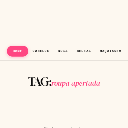
CABELOS
MODA
BELEZA
MAQUIAGEM
HOME
TAG:
roupa apertada