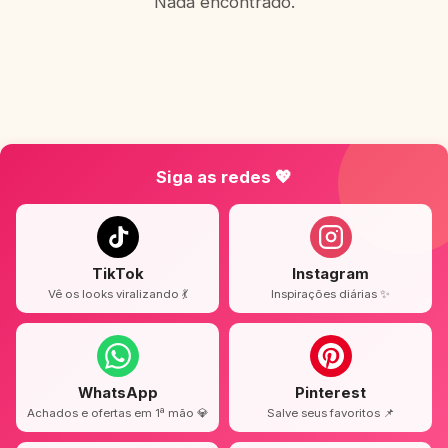
Nada encontrado.
Siga as redes 💖
TikTok
Instagram
Vê os looks viralizando 💃
Inspirações diárias ✨
WhatsApp
Pinterest
Achados e ofertas em 1ª mão 💎
Salve seus favoritos 📌