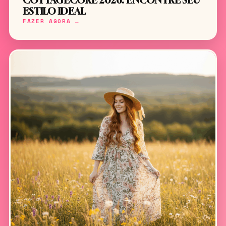
COTTAGECORE 2026: ENCONTRE SEU
ESTILO IDEAL
FAZER AGORA →