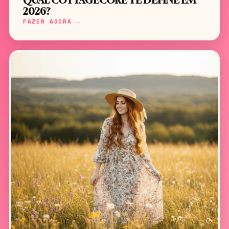
QUAL COTTAGECORE TE DEFINE EM
2026?
FAZER AGORA →