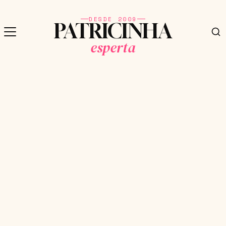
DESDE 2009
PATRICINHA
esperta