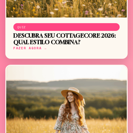
QUIZ
DESCUBRA SEU COTTAGECORE 2026:
QUAL ESTILO COMBINA?
FAZER AGORA →