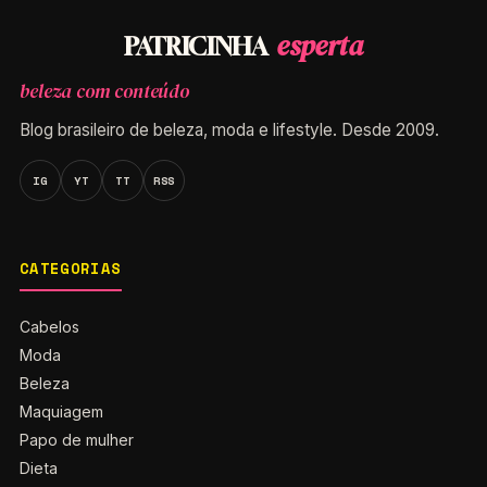
esperta
PATRICINHA
beleza com conteúdo
Blog brasileiro de beleza, moda e lifestyle. Desde 2009.
IG
YT
TT
RSS
CATEGORIAS
Cabelos
Moda
Beleza
Maquiagem
Papo de mulher
Dieta