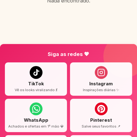
Nada encontrado.
Siga as redes 💖
TikTok
Instagram
Vê os looks viralizando 💃
Inspirações diárias ✨
WhatsApp
Pinterest
Achados e ofertas em 1ª mão 💎
Salve seus favoritos 📌