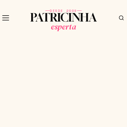
DESDE 2009
PATRICINHA
esperta