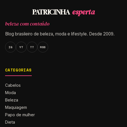
esperta
PATRICINHA
beleza com conteúdo
Blog brasileiro de beleza, moda e lifestyle. Desde 2009.
IG
YT
TT
RSS
CATEGORIAS
Cabelos
Moda
Beleza
Maquiagem
Papo de mulher
Dieta