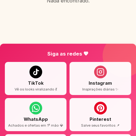
Nada encontrado.
Siga as redes 💖
TikTok
Instagram
Vê os looks viralizando 💃
Inspirações diárias ✨
WhatsApp
Pinterest
Achados e ofertas em 1ª mão 💎
Salve seus favoritos 📌