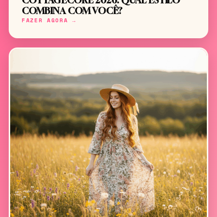
COTTAGECORE 2026: QUAL ESTILO
COMBINA COM VOCÊ?
FAZER AGORA →