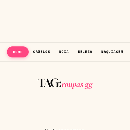
CABELOS
MODA
BELEZA
MAQUIAGEM
HOME
TAG:
roupas gg