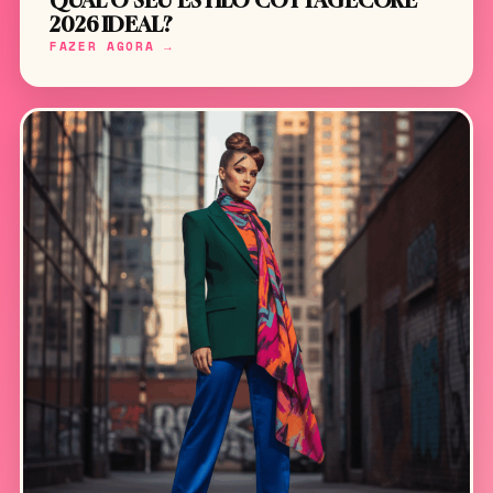
QUAL O SEU ESTILO COTTAGECORE
2026 IDEAL?
FAZER AGORA →