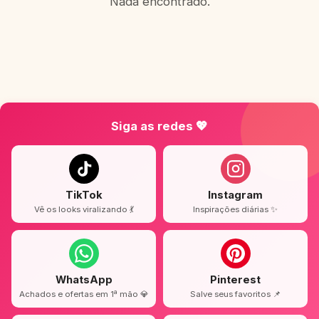
Nada encontrado.
Siga as redes 💖
TikTok
Instagram
Vê os looks viralizando 💃
Inspirações diárias ✨
WhatsApp
Pinterest
Achados e ofertas em 1ª mão 💎
Salve seus favoritos 📌