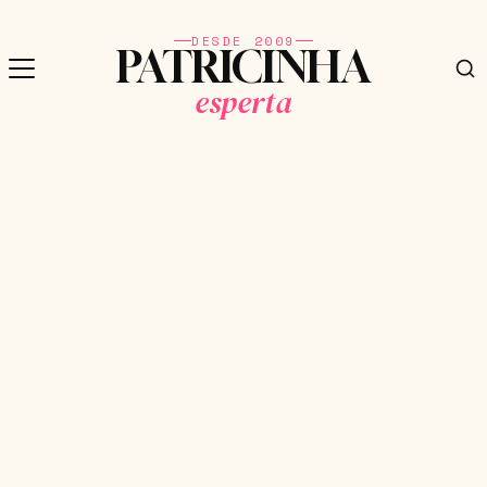
DESDE 2009
PATRICINHA
esperta