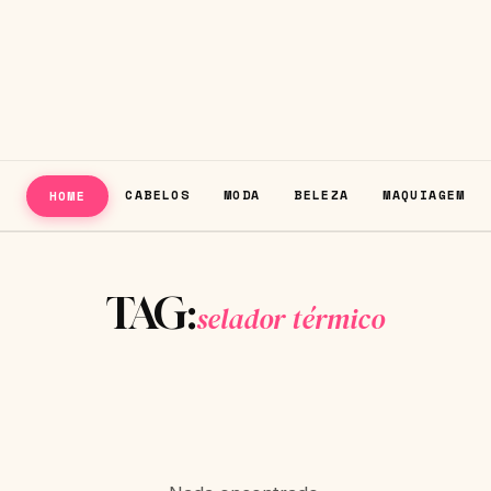
CABELOS
MODA
BELEZA
MAQUIAGEM
HOME
TAG:
selador térmico