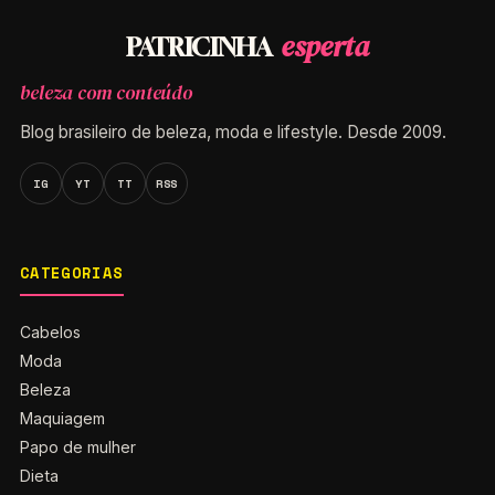
esperta
PATRICINHA
beleza com conteúdo
Blog brasileiro de beleza, moda e lifestyle. Desde 2009.
IG
YT
TT
RSS
CATEGORIAS
Cabelos
Moda
Beleza
Maquiagem
Papo de mulher
Dieta