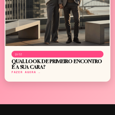
QUIZ
QUAL LOOK DE PRIMEIRO ENCONTRO
É A SUA CARA?
FAZER AGORA →