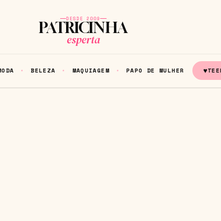
DESDE 2009
PATRICINHA
esperta
♥
MODA
BELEZA
MAQUIAGEM
PAPO DE MULHER
TEE