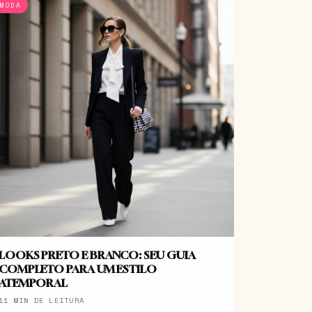
MODA
LOOKS PRETO E BRANCO: SEU GUIA
COMPLETO PARA UM ESTILO
ATEMPORAL
11 MIN DE LEITURA