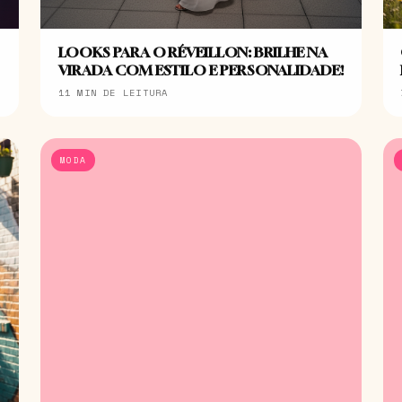
LOOKS PARA O RÉVEILLON: BRILHE NA
VIRADA COM ESTILO E PERSONALIDADE!
11 MIN DE LEITURA
MODA