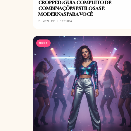
CROPPED: GUIA COMPLETO DE
COMBINAÇÕES ESTILOSAS E
MODERNAS PARA VOCÊ
5 MIN DE LEITURA
MODA