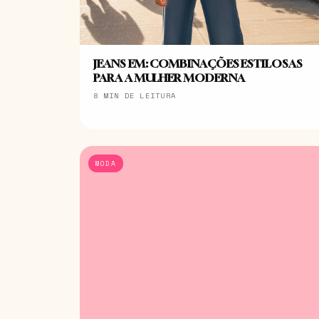
JEANS EM: COMBINAÇÕES ESTILOSAS
PARA A MULHER MODERNA
8 MIN DE LEITURA
MODA