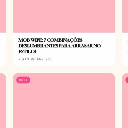
S
MOB WIFE: 7 COMBINAÇÕES
DESLUMBRANTES PARA ARRASAR NO
ESTILO!
8 MIN DE LEITURA
MODA