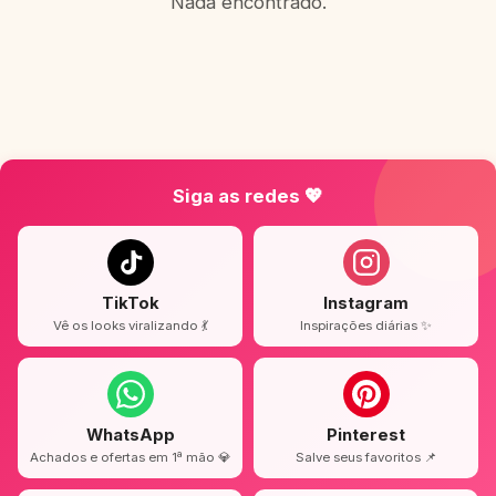
Nada encontrado.
Siga as redes 💖
TikTok
Instagram
Vê os looks viralizando 💃
Inspirações diárias ✨
WhatsApp
Pinterest
Achados e ofertas em 1ª mão 💎
Salve seus favoritos 📌