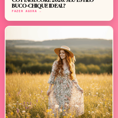
COTTAGECORE 2026: SEU ESTILO
BUCO-CHIQUE IDEAL?
FAZER AGORA →