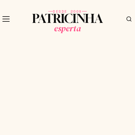
DESDE 2009
PATRICINHA
esperta