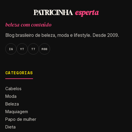
esperta
PATRICINHA
beleza com conteúdo
Blog brasileiro de beleza, moda e lifestyle. Desde 2009.
IG
YT
TT
RSS
CATEGORIAS
Cabelos
Moda
Beleza
Maquiagem
Papo de mulher
Dieta