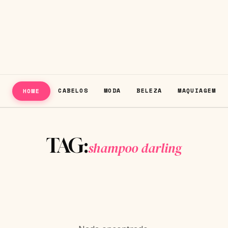
CABELOS
MODA
BELEZA
MAQUIAGEM
HOME
TAG:
shampoo darling