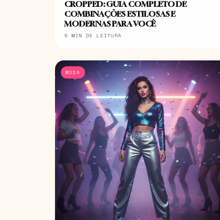
CROPPED: GUIA COMPLETO DE
COMBINAÇÕES ESTILOSAS E
MODERNAS PARA VOCÊ
5 MIN DE LEITURA
MODA