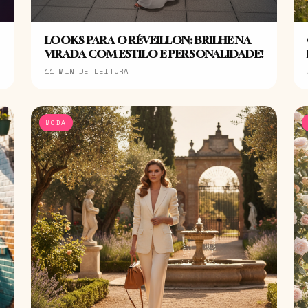
LOOKS PARA O RÉVEILLON: BRILHE NA
VIRADA COM ESTILO E PERSONALIDADE!
11 MIN DE LEITURA
MODA