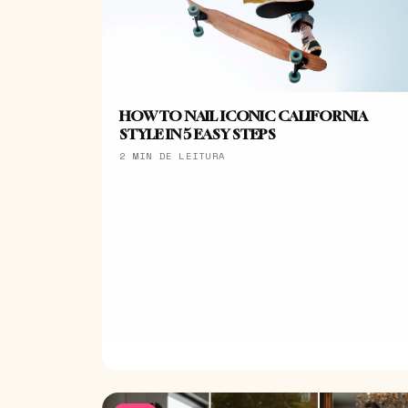
HOW TO NAIL ICONIC CALIFORNIA
STYLE IN 5 EASY STEPS
2 MIN DE LEITURA