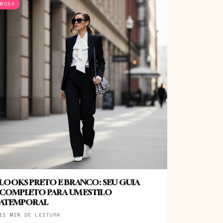
MODA
LOOKS PRETO E BRANCO: SEU GUIA
COMPLETO PARA UM ESTILO
ATEMPORAL
11 MIN DE LEITURA