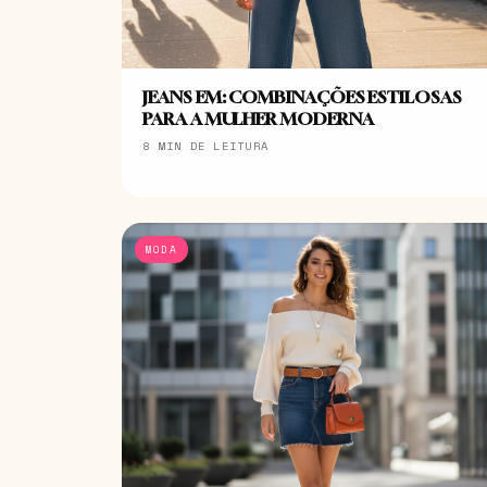
JEANS EM: COMBINAÇÕES ESTILOSAS
PARA A MULHER MODERNA
8 MIN DE LEITURA
MODA