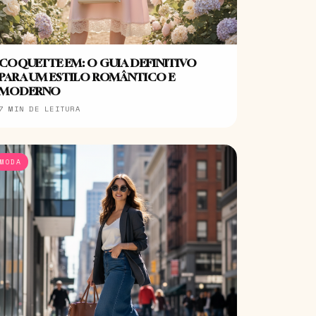
COQUETTE EM: O GUIA DEFINITIVO
PARA UM ESTILO ROMÂNTICO E
MODERNO
7 MIN DE LEITURA
MODA