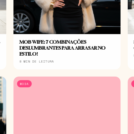
S
MOB WIFE: 7 COMBINAÇÕES
DESLUMBRANTES PARA ARRASAR NO
ESTILO!
8 MIN DE LEITURA
MODA