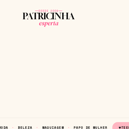
DESDE 2009
PATRICINHA
esperta
♥
MODA
BELEZA
MAQUIAGEM
PAPO DE MULHER
TEE