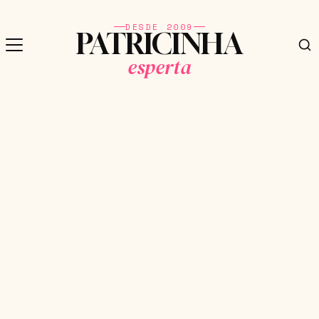
DESDE 2009
PATRICINHA
esperta