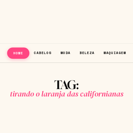
CABELOS
MODA
BELEZA
MAQUIAGEM
HOME
TAG:
tirando o laranja das californianas