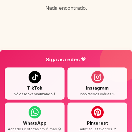
Nada encontrado.
Siga as redes 💖
TikTok
Instagram
Vê os looks viralizando 💃
Inspirações diárias ✨
WhatsApp
Pinterest
Achados e ofertas em 1ª mão 💎
Salve seus favoritos 📌