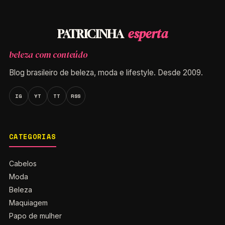
esperta
PATRICINHA
beleza com conteúdo
Blog brasileiro de beleza, moda e lifestyle. Desde 2009.
IG
YT
TT
RSS
CATEGORIAS
Cabelos
Moda
Beleza
Maquiagem
Papo de mulher