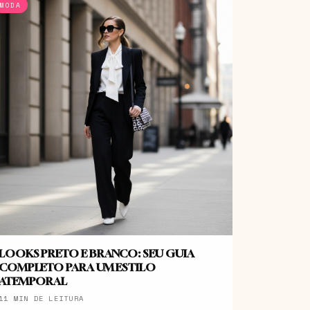
MODA
LOOKS PRETO E BRANCO: SEU GUIA
COMPLETO PARA UM ESTILO
ATEMPORAL
11 MIN DE LEITURA