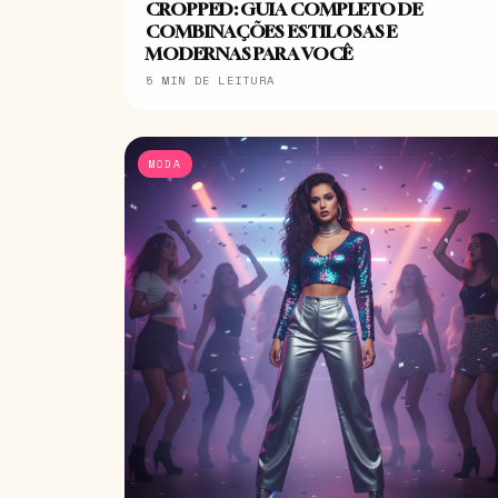
CROPPED: GUIA COMPLETO DE
COMBINAÇÕES ESTILOSAS E
MODERNAS PARA VOCÊ
5 MIN DE LEITURA
MODA