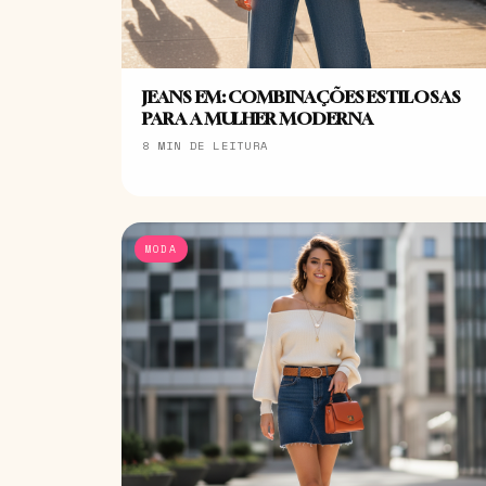
JEANS EM: COMBINAÇÕES ESTILOSAS
PARA A MULHER MODERNA
8 MIN DE LEITURA
MODA