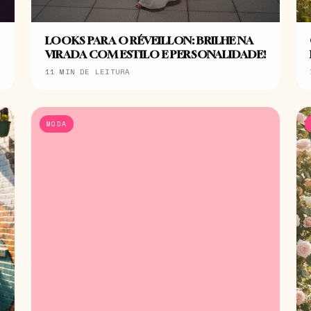
LOOKS PARA O RÉVEILLON: BRILHE NA
VIRADA COM ESTILO E PERSONALIDADE!
11 MIN DE LEITURA
MODA