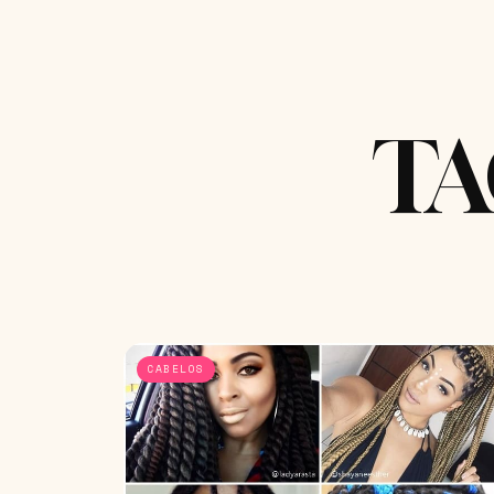
TA
CABELOS