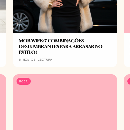
S
MOB WIFE: 7 COMBINAÇÕES
DESLUMBRANTES PARA ARRASAR NO
ESTILO!
8 MIN DE LEITURA
MODA