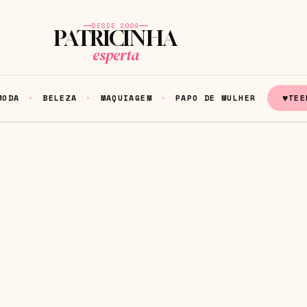
DESDE 2009
PATRICINHA
esperta
♥
MODA
BELEZA
MAQUIAGEM
PAPO DE MULHER
TEE