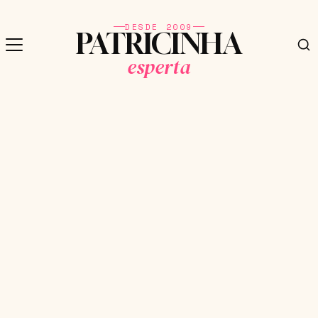
DESDE 2009
PATRICINHA
esperta