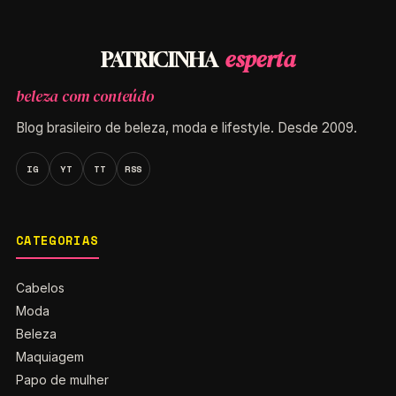
esperta
PATRICINHA
beleza com conteúdo
Blog brasileiro de beleza, moda e lifestyle. Desde 2009.
IG
YT
TT
RSS
CATEGORIAS
Cabelos
Moda
Beleza
Maquiagem
Papo de mulher