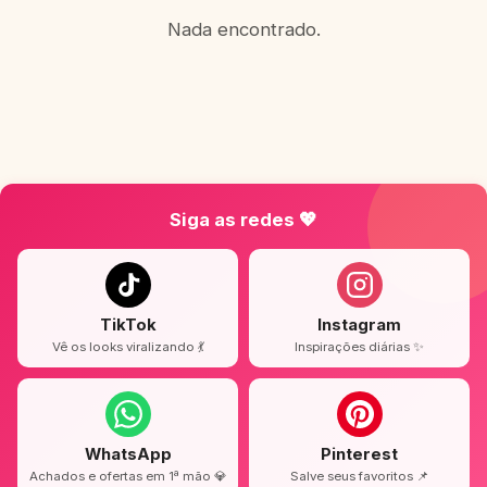
Nada encontrado.
Siga as redes 💖
TikTok
Instagram
Vê os looks viralizando 💃
Inspirações diárias ✨
WhatsApp
Pinterest
Achados e ofertas em 1ª mão 💎
Salve seus favoritos 📌