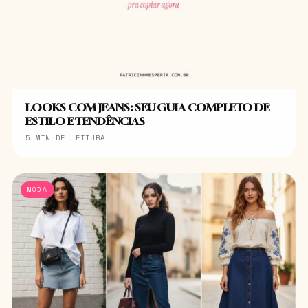
LOOKS COM JEANS: SEU GUIA COMPLETO DE
ESTILO E TENDÊNCIAS
5 MIN DE LEITURA
MODA