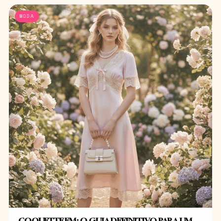
MODA
COQUETTE EM: O GUIA DEFINITIVO PARA UM