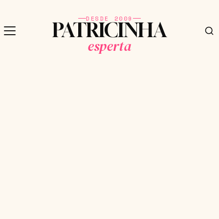
DESDE 2009
PATRICINHA
esperta