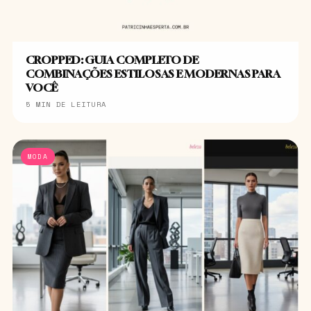
CROPPED: GUIA COMPLETO DE
COMBINAÇÕES ESTILOSAS E MODERNAS PARA
VOCÊ
5 MIN DE LEITURA
MODA