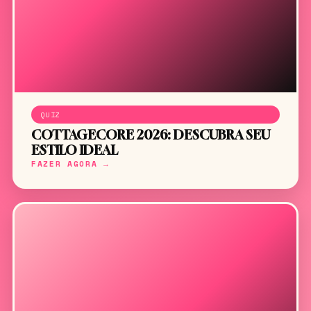
QUIZ
COTTAGECORE 2026: DESCUBRA SEU
ESTILO IDEAL
FAZER AGORA →