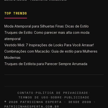
TOP TRENDS
Moda Atemporal para Silhuetas Finas: Dicas de Estilo
Truques de Estilo: Como parecer mais alta com moda
atemporal
Vestido Midi: 7 Inspirações de Looks Para Você Arrasar!
Combinações com Macacão: Guia de estilo para Mulheres
Modernas
Truques de Estilista para Parecer Sempre Arrumada
CONTATO
·
POLÍTICA DE PRIVACIDADE
·
TERMOS DE USO
·
SOBRE
·
PUBLICIDADE
© 2026 PATRICINHA ESPERTA · DESDE 2009 ·
PATRICINHAESPERTA.COM.BR