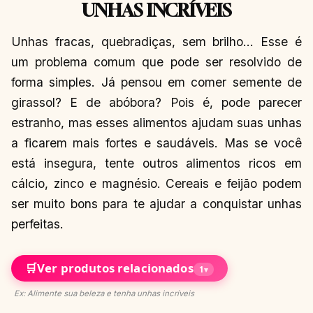
UNHAS INCRÍVEIS
Unhas fracas, quebradiças, sem brilho… Esse é
um problema comum que pode ser resolvido de
forma simples. Já pensou em comer semente de
girassol? E de abóbora? Pois é, pode parecer
estranho, mas esses alimentos ajudam suas unhas
a ficarem mais fortes e saudáveis. Mas se você
está insegura, tente outros alimentos ricos em
cálcio, zinco e magnésio. Cereais e feijão podem
ser muito bons para te ajudar a conquistar unhas
perfeitas.
🛒
Ver produtos relacionados
1
▾
Ex: Alimente sua beleza e tenha unhas incríveis