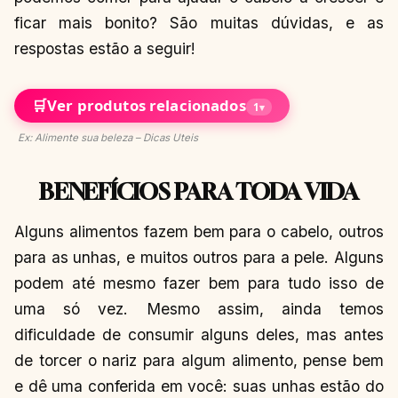
ficar mais bonito? São muitas dúvidas, e as
respostas estão a seguir!
🛒
Ver produtos relacionados
1
▾
Ex: Alimente sua beleza – Dicas Uteis
BENEFÍCIOS PARA TODA VIDA
Alguns alimentos fazem bem para o cabelo, outros
para as unhas, e muitos outros para a pele. Alguns
podem até mesmo fazer bem para tudo isso de
uma só vez. Mesmo assim, ainda temos
dificuldade de consumir alguns deles, mas antes
de torcer o nariz para algum alimento, pense bem
e dê uma conferida em você: suas unhas estão do