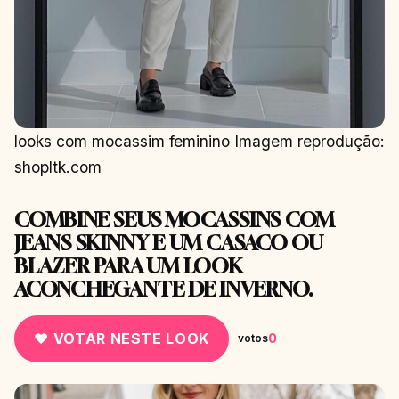
looks com mocassim feminino Imagem reprodução:
shopltk.com
COMBINE SEUS MOCASSINS COM
JEANS SKINNY E UM CASACO OU
BLAZER PARA UM LOOK
ACONCHEGANTE DE INVERNO.
♥ VOTAR NESTE LOOK
0
votos