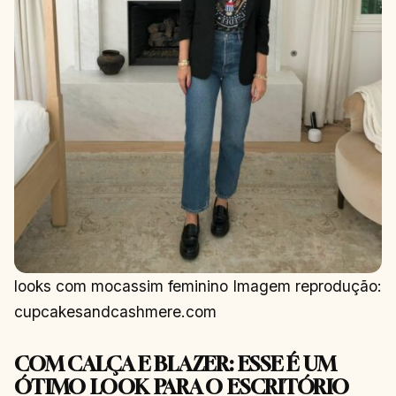
looks com mocassim feminino Imagem reprodução:
cupcakesandcashmere.com
COM CALÇA E BLAZER: ESSE É UM
ÓTIMO LOOK PARA O ESCRITÓRIO