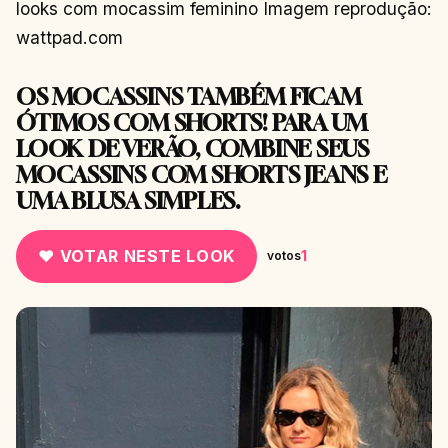
looks com mocassim feminino Imagem reprodução:
wattpad.com
OS MOCASSINS TAMBÉM FICAM
ÓTIMOS COM SHORTS! PARA UM
LOOK DE VERÃO, COMBINE SEUS
MOCASSINS COM SHORTS JEANS E
UMA BLUSA SIMPLES.
♥ VOTAR NESTE LOOK
1
votos