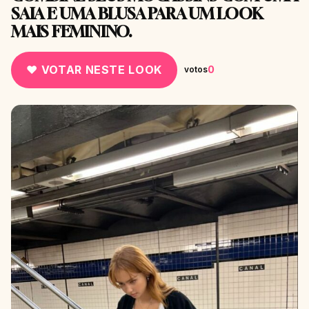
SAIA E UMA BLUSA PARA UM LOOK
MAIS FEMININO.
♥ VOTAR NESTE LOOK
0
votos