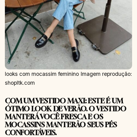
looks com mocassim feminino Imagem reprodução:
shopltk.com
COM UM VESTIDO MAXI: ESTE É UM
ÓTIMO LOOK DE VERÃO. O VESTIDO
MANTERÁ VOCÊ FRESCA E OS
MOCASSINS MANTERÃO SEUS PÉS
CONFORTÁVEIS.