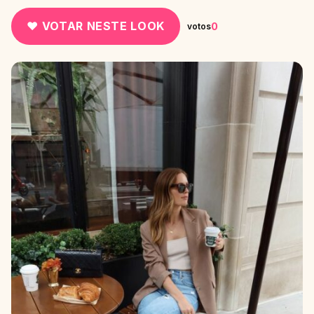
♥ VOTAR NESTE LOOK
0
votos