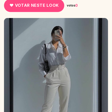
♥ VOTAR NESTE LOOK
0
votos