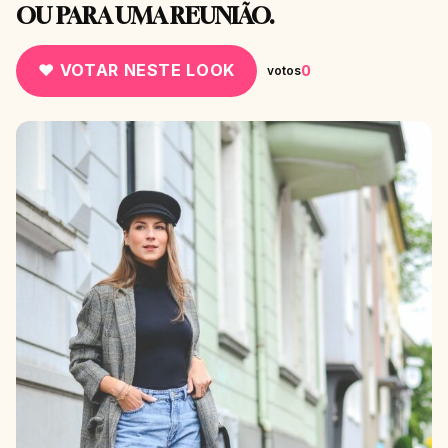
OU PARA UMA REUNIÃO.
♥ VOTAR NESTE LOOK
0
votos