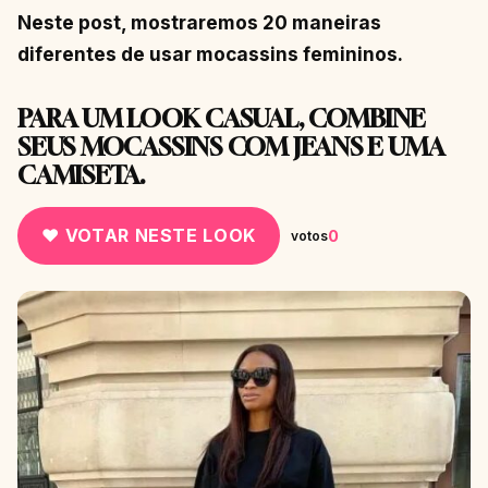
Neste post, mostraremos 20 maneiras
diferentes de usar mocassins femininos.
PARA UM LOOK CASUAL, COMBINE
SEUS MOCASSINS COM JEANS E UMA
CAMISETA.
♥ VOTAR NESTE LOOK
0
votos