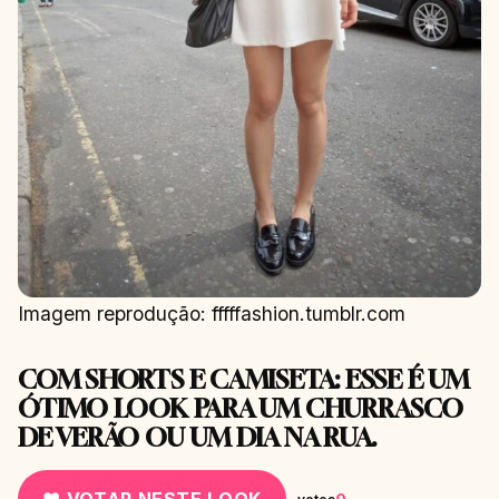
Imagem reprodução: fffffashion.tumblr.com
COM SHORTS E CAMISETA: ESSE É UM
ÓTIMO LOOK PARA UM CHURRASCO
DE VERÃO OU UM DIA NA RUA.