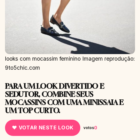
looks com mocassim feminino Imagem reprodução:
9to5chic.com
PARA UM LOOK DIVERTIDO E
SEDUTOR, COMBINE SEUS
MOCASSINS COM UMA MINISSAIA E
UM TOP CURTO.
♥ VOTAR NESTE LOOK
0
votos