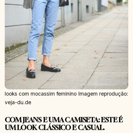
looks com mocassim feminino Imagem reprodução:
veja-du.de
COM JEANS E UMA CAMISETA: ESTE É
UM LOOK CLÁSSICO E CASUAL.