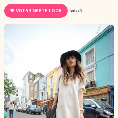
♥ VOTAR NESTE LOOK
0
votos