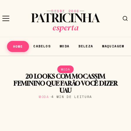
DESDE 2009
PATRICINHA
esperta
CABELOS
MODA
BELEZA
MAQUIAGEM
HOME
MODA
20 LOOKS COM MOCASSIM
FEMININO QUE FARÃO VOCÊ DIZER
UAU
MODA
·
4 MIN DE LEITURA