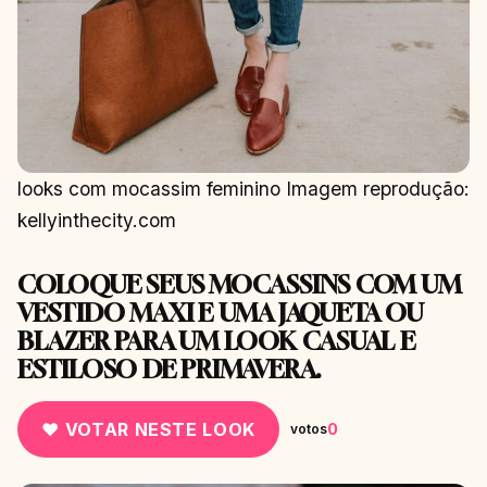
looks com mocassim feminino Imagem reprodução:
kellyinthecity.com
COLOQUE SEUS MOCASSINS COM UM
VESTIDO MAXI E UMA JAQUETA OU
BLAZER PARA UM LOOK CASUAL E
ESTILOSO DE PRIMAVERA.
♥ VOTAR NESTE LOOK
0
votos