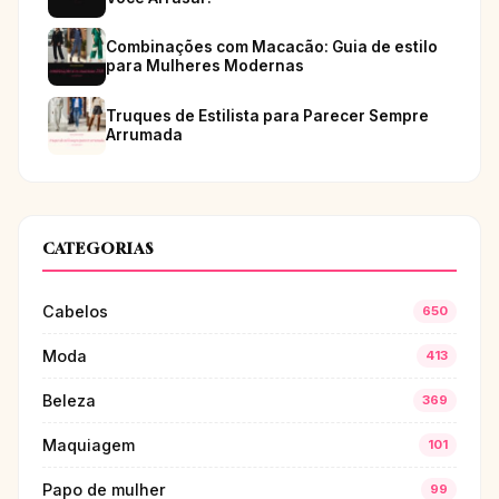
Combinações com Macacão: Guia de estilo
para Mulheres Modernas
Truques de Estilista para Parecer Sempre
Arrumada
CATEGORIAS
Cabelos
650
Moda
413
Beleza
369
Maquiagem
101
Papo de mulher
99