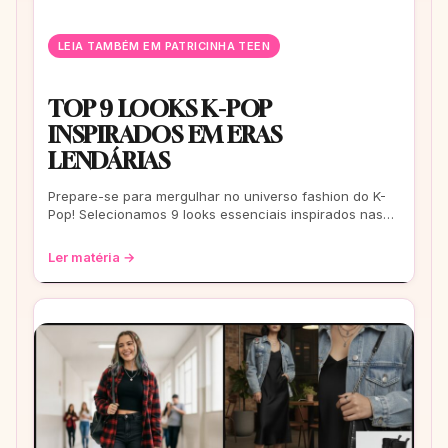
LEIA TAMBÉM EM PATRICINHA TEEN
TOP 9 LOOKS K-POP
INSPIRADOS EM ERAS
LENDÁRIAS
Prepare-se para mergulhar no universo fashion do K-
Pop! Selecionamos 9 looks essenciais inspirados nas
eras mais icônicas para você arrasar
Ler matéria →