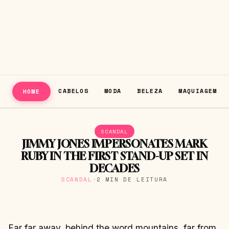
CABELOS
MODA
BELEZA
MAQUIAGEM
HOME
SCANDAL
JIMMY JONES IMPERSONATES MARK
RUBY IN THE FIRST STAND-UP SET IN
DECADES
SCANDAL
·
2 MIN DE LEITURA
Far far away, behind the word mountains, far from