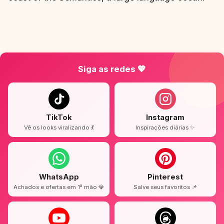
Siga as redes 💖
TikTok
Instagram
Vê os looks viralizando 💃
Inspirações diárias ✨
WhatsApp
Pinterest
Achados e ofertas em 1ª mão 💎
Salve seus favoritos 📌