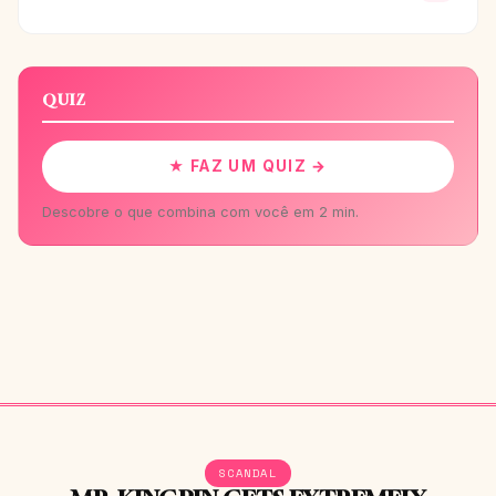
QUIZ
★ FAZ UM QUIZ →
Descobre o que combina com você em 2 min.
SCANDAL