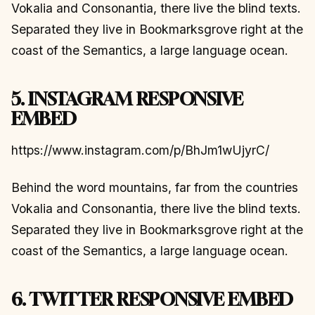
Vokalia and Consonantia, there live the blind texts.
Separated they live in Bookmarksgrove right at the
coast of the Semantics, a large language ocean.
5. INSTAGRAM RESPONSIVE
EMBED
https://www.instagram.com/p/BhJm1wUjyrC/
Behind the word mountains, far from the countries
Vokalia and Consonantia, there live the blind texts.
Separated they live in Bookmarksgrove right at the
coast of the Semantics, a large language ocean.
6. TWITTER RESPONSIVE EMBED