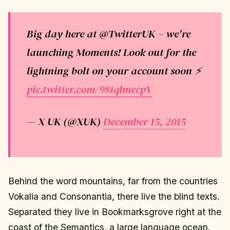
Big day here at @TwitterUK – we're
launching Moments! Look out for the
lightning bolt on your account soon ⚡️
pic.twitter.com/98tqlmecpV
— X UK (@XUK)
December 15, 2015
Behind the word mountains, far from the countries
Vokalia and Consonantia, there live the blind texts.
Separated they live in Bookmarksgrove right at the
coast of the Semantics, a large language ocean.