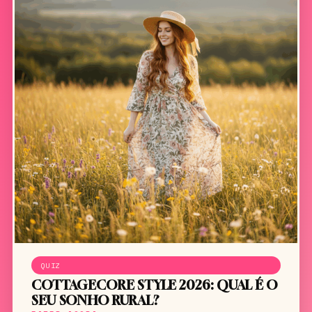
QUIZ
COTTAGECORE STYLE 2026: QUAL É O
SEU SONHO RURAL?